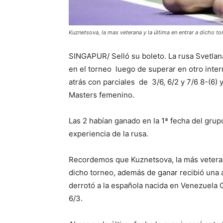
Kuznetsova, la mas veterana y la última en entrar a dicho to
SINGAPUR/ Selló su boleto. La rusa Svetlan
en el torneo luego de superar en otro inter
atrás con parciales de 3/6, 6/2 y 7/6 8-(6) y
Masters femenino.
Las 2 habían ganado en la 1ª fecha del grup
experiencia de la rusa.
Recordemos que Kuznetsova, la más veterana
dicho torneo, además de ganar recibió una
derrotó a la española nacida en Venezuela G
6/3.