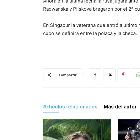
Ahora en la última fecha la rusa jugará ant
Radwanska y Pliskova bregaron por el 2º cu
En Singapur la veterana que entró a último m
cupo se definirá entre la polaca y la checa.
Compartir
Artículos relacionados
Más del autor