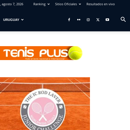
, agosto 7, 2026
Ranking
Sitios Oficiales
Resultados en vivo
URUGUAY