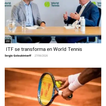
ITF
ITF se transforma en World Tennis
Sergio Goloubintseff
-
27/06/2026