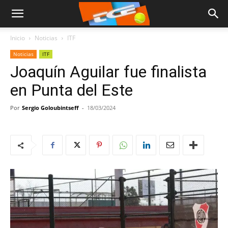
Inicio
Noticias
ITF
Noticias
ITF
Joaquín Aguilar fue finalista
en Punta del Este
Por
Sergio Goloubintseff
-
18/03/2024