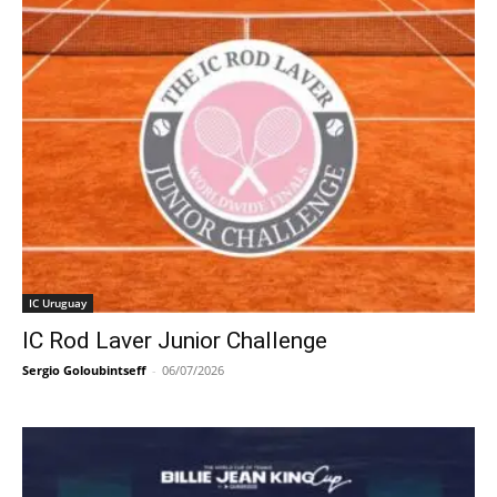
IC Uruguay
IC Rod Laver Junior Challenge
Sergio Goloubintseff
-
06/07/2026