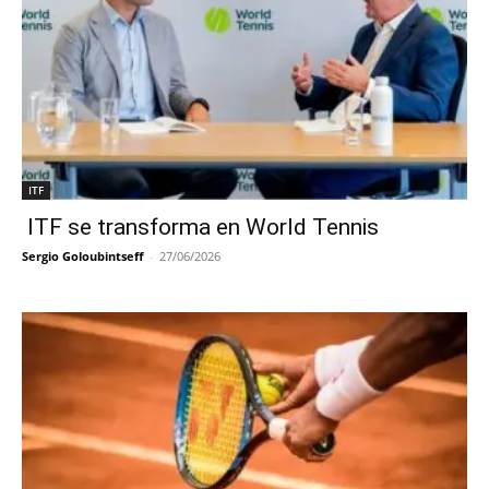
ITF
ITF se transforma en World Tennis
Sergio Goloubintseff
-
27/06/2026