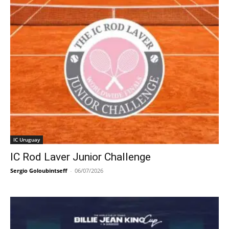
IC Uruguay
IC Rod Laver Junior Challenge
Sergio Goloubintseff
-
06/07/2026