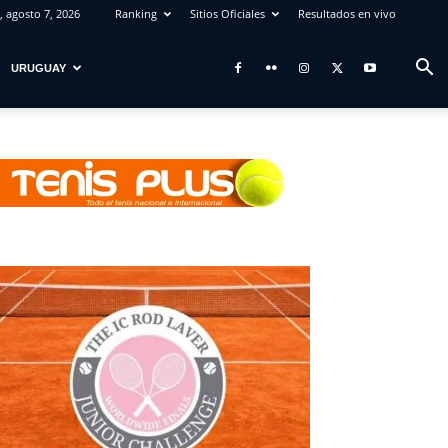
, agosto 7, 2026
Ranking
Sitios Oficiales
Resultados en vivo
URUGUAY