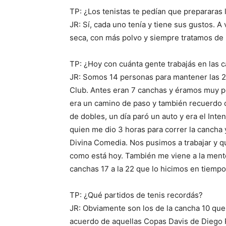
TP: ¿Los tenistas te pedían que prepararas 
JR: Sí, cada uno tenía y tiene sus gustos. 
seca, con más polvo y siempre tratamos de
TP: ¿Hoy con cuánta gente trabajás en las 
JR: Somos 14 personas para mantener las 2
Club. Antes eran 7 canchas y éramos muy p
era un camino de paso y también recuerdo 
de dobles, un día paró un auto y era el Int
quien me dio 3 horas para correr la cancha
Divina Comedia. Nos pusimos a trabajar y qu
como está hoy. También me viene a la ment
canchas 17 a la 22 que lo hicimos en tiempo
TP: ¿Qué partidos de tenis recordás?
JR: Obviamente son los de la cancha 10 que 
acuerdo de aquellas Copas Davis de Diego 