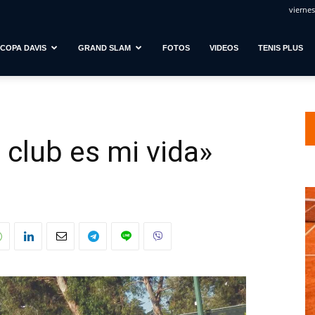
viernes
COPA DAVIS
GRAND SLAM
FOTOS
VIDEOS
TENIS PLUS
 club es mi vida»