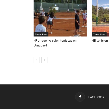
Tenis Plus
Tenis Plus
¿Por que no salen tenistas en
«El tenis e
Uruguay?
FACEBOOK