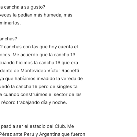
la cancha a su gusto?
A veces la pedían más húmeda, más
 mimarlos.
canchas?
2 canchas con las que hoy cuenta el
ocos. Me acuerdo que la cancha 13
cuando hicimos la cancha 16 que era
endente de Montevideo Víctor Rachetti
 ya que habíamos invadido la vereda de
edó la cancha 16 pero de singles tal
e cuando construimos el sector de las
 récord trabajando día y noche.
pasó a ser el estadio del Club. Me
Pérez ante Perú y Argentina que fueron