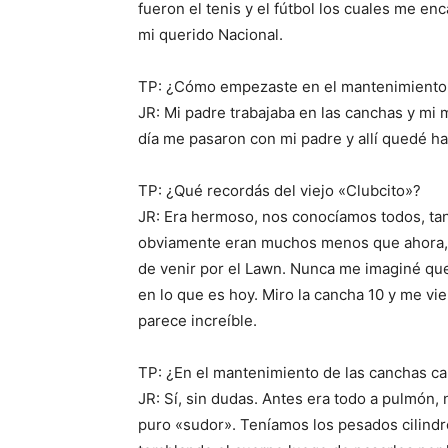
fueron el tenis y el fútbol los cuales me en
mi querido Nacional.
TP: ¿Cómo empezaste en el mantenimiento d
JR: Mi padre trabajaba en las canchas y mi
día me pasaron con mi padre y allí quedé h
TP: ¿Qué recordás del viejo «Clubcito»?
JR: Era hermoso, nos conocíamos todos, ta
obviamente eran muchos menos que ahora, b
de venir por el Lawn. Nunca me imaginé que 
en lo que es hoy. Miro la cancha 10 y me vi
parece increíble.
TP: ¿En el mantenimiento de las canchas 
JR: Sí, sin dudas. Antes era todo a pulmón,
puro «sudor». Teníamos los pesados cilind