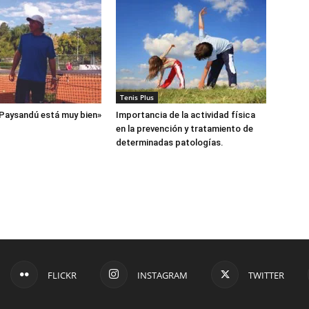
Tenis Plus
n Paysandú está muy bien»
Importancia de la actividad física
en la prevención y tratamiento de
determinadas patologías.
FLICKR
INSTAGRAM
TWITTER