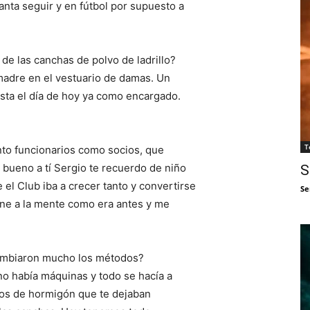
canta seguir y en fútbol por supuesto a
e las canchas de polvo de ladrillo?
 madre en el vestuario de damas. Un
asta el día de hoy ya como encargado.
T
nto funcionarios como socios, que
ueno a tí Sergio te recuerdo de niño
S
el Club iba a crecer tanto y convertirse
Se
ene a la mente como era antes y me
cambiaron mucho los métodos?
 no había máquinas y todo se hacía a
ros de hormigón que te dejaban