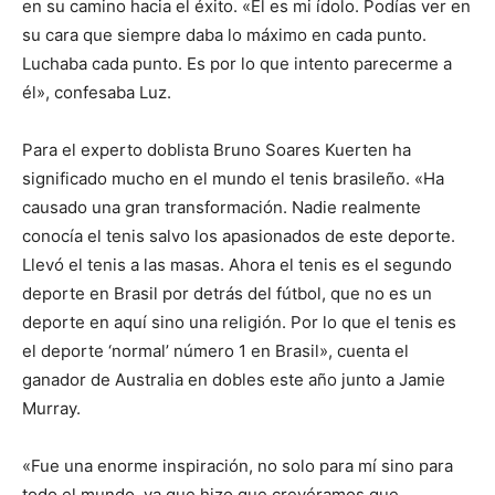
en su camino hacia el éxito. «Él es mi ídolo. Podías ver en
su cara que siempre daba lo máximo en cada punto.
Luchaba cada punto. Es por lo que intento parecerme a
él», confesaba Luz.
Para el experto doblista Bruno Soares Kuerten ha
significado mucho en el mundo el tenis brasileño. «Ha
causado una gran transformación. Nadie realmente
conocía el tenis salvo los apasionados de este deporte.
Llevó el tenis a las masas. Ahora el tenis es el segundo
deporte en Brasil por detrás del fútbol, que no es un
deporte en aquí sino una religión. Por lo que el tenis es
el deporte ‘normal’ número 1 en Brasil», cuenta el
ganador de Australia en dobles este año junto a Jamie
Murray.
«Fue una enorme inspiración, no solo para mí sino para
todo el mundo, ya que hizo que creyéramos que