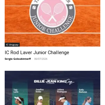
IC Uruguay
IC Rod Laver Junior Challenge
Sergio Goloubintseff
-
06/07/2026