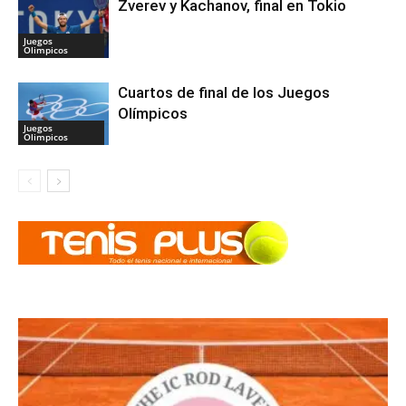
Zverev y Kachanov, final en Tokio
Juegos
Olimpicos
Cuartos de final de los Juegos
Olímpicos
Juegos
Olimpicos