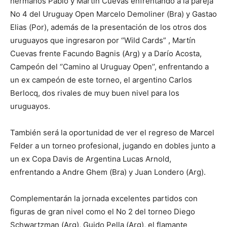
hermanos Pablo y Martín Cuevas enfrentando a la pareja
No 4 del Uruguay Open Marcelo Demoliner (Bra) y Gastao
Elias (Por), además de la presentación de los otros dos
uruguayos que ingresaron por ‘’Wild Cards” , Martín
Cuevas frente Facundo Bagnis (Arg) y a Darío Acosta,
Campeón del ‘’Camino al Uruguay Open’’, enfrentando a
un ex campeón de este torneo, el argentino Carlos
Berlocq, dos rivales de muy buen nivel para los
uruguayos.
También será la oportunidad de ver el regreso de Marcel
Felder a un torneo profesional, jugando en dobles junto a
un ex Copa Davis de Argentina Lucas Arnold,
enfrentando a Andre Ghem (Bra) y Juan Londero (Arg).
Complementarán la jornada excelentes partidos con
figuras de gran nivel como el No 2 del torneo Diego
Schwartzman (Arg), Guido Pella (Arg), el flamante