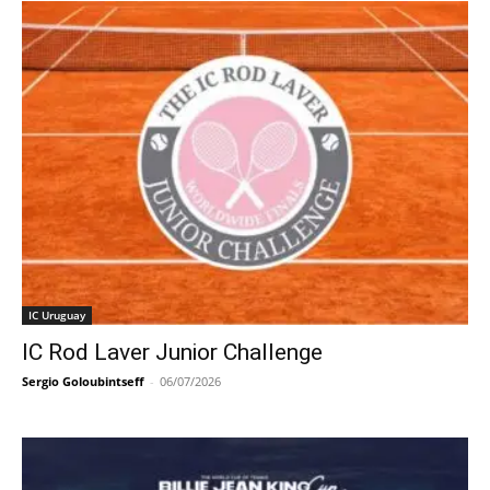
IC Uruguay
IC Rod Laver Junior Challenge
Sergio Goloubintseff
-
06/07/2026