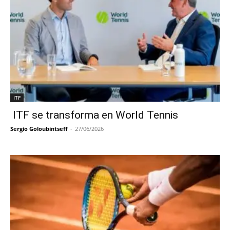
ITF
ITF se transforma en World Tennis
Sergio Goloubintseff
-
27/06/2026