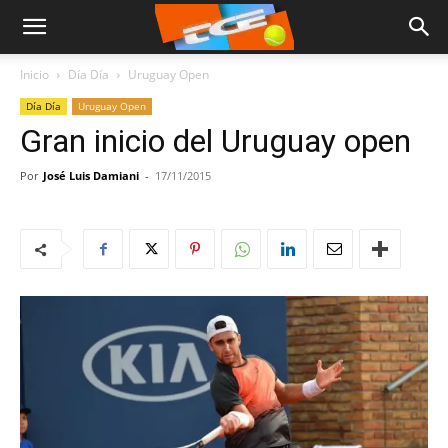
Inicio
Día Día
Uruguay Open
Día Día
Uruguay Open
Gran inicio del Uruguay open
Por
José Luis Damiani
-
17/11/2015