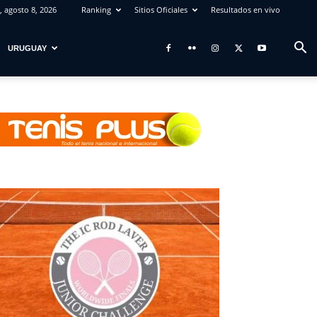
 agosto 8, 2026
Ranking
Sitios Oficiales
Resultados en vivo
URUGUAY