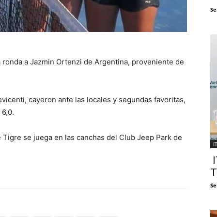
Se
 ronda a Jazmin Ortenzi de Argentina, proveniente de
icenti, cayeron ante las locales y segundas favoritas,
 6,0.
 Tigre se juega en las canchas del Club Jeep Park de
I
I
T
Se