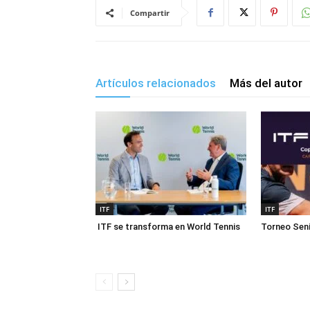
Compartir
Artículos relacionados
Más del autor
ITF
ITF
ITF se transforma en World Tennis
Torneo Seni