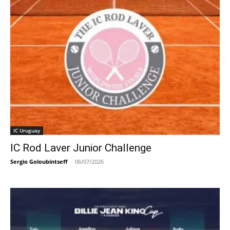
IC Uruguay
IC Rod Laver Junior Challenge
Sergio Goloubintseff
-
06/07/2026