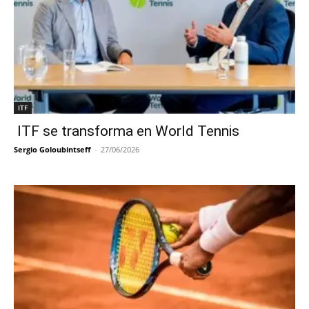
ITF
ITF se transforma en World Tennis
Sergio Goloubintseff
-
27/06/2026