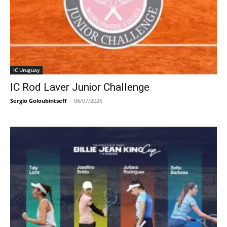
IC Uruguay
IC Rod Laver Junior Challenge
Sergio Goloubintseff
-
06/07/2026