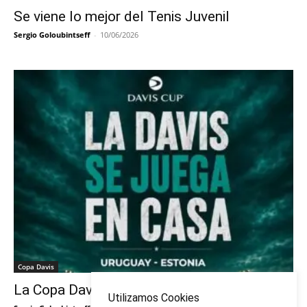
Se viene lo mejor del Tenis Juvenil
Sergio Goloubintseff
-
10/06/2026
Copa Davis
La Copa Davis vuelve al Círculo
Utilizamos Cookies