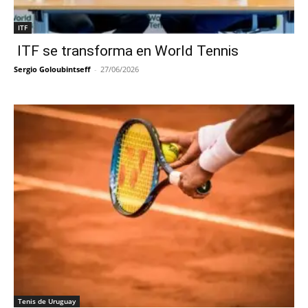
ITF
ITF se transforma en World Tennis
Sergio Goloubintseff
-
27/06/2026
Tenis de Uruguay