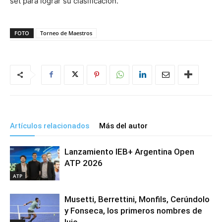
set para lograr su clasificación.
FOTO
Torneo de Maestros
Artículos relacionados
Más del autor
Lanzamiento IEB+ Argentina Open
ATP 2026
ATP
Musetti, Berrettini, Monfils, Cerúndolo
y Fonseca, los primeros nombres de
lujo