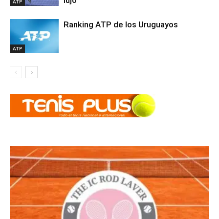
ATP
Ranking ATP de los Uruguayos
ATP