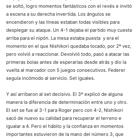
se soltó, logro momentos fantásticos con el revés e invitó
a escena a su derecha invertida. Los ángulos se
encendieron y las líneas estaban todas visibles para
desplegar su ataque. Un 4-1 dejaba el partido muy cuesta
arriba para el nipón. La mesa estaba puesta y era el
momento en el que Nishikori quedaba tocado, por 2ª vez,
pero volvió a reaccionar. Devolvió todo, pasó a atacar las
primeras bolas antes de esperarlas desde atrás y dio la
vuelta al marcador con 5 juegos consecutivos. Federer
seguía incómodo al servicio. Set iguales.
Y así arribaron al set decisivo. El 3º explicó de alguna
manera la diferencia de determinación entre uno y otro.
El set se fue al 3-1 para Roger pero con 4-2, Nishikori
sacó de nuevo su calidad para recuperar el terreno e
igualar a 4. Pero el hábito y la confianza en momentos
importantes estuvieron de la mano del número 3, que