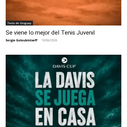
Tenis de Uruguay
Se viene lo mejor del Tenis Juvenil
Sergio Goloubintseff
-
10/06/2026