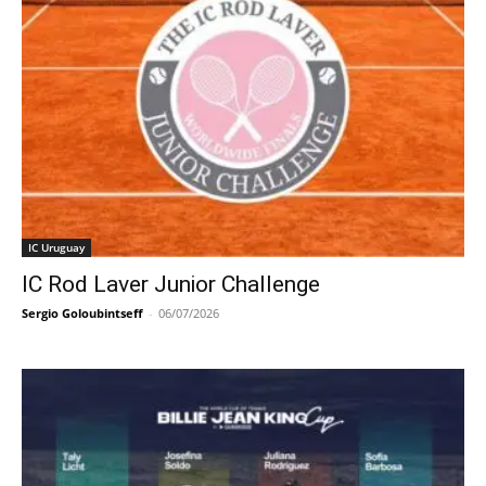
IC Uruguay
IC Rod Laver Junior Challenge
Sergio Goloubintseff
-
06/07/2026