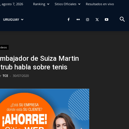
, agosto 7, 2026
Ranking
Sitios Oficiales
Resultados en vivo
URUGUAY
ideos
mbajador de Suiza Martin
trub habla sobre tenis
r
TCE
-
30/07/2020