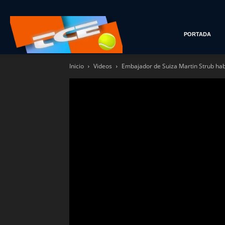
Tenis
PORTADA
Inicio
Videos
Embajador de Suiza Martin Strub hab
con
Estilo