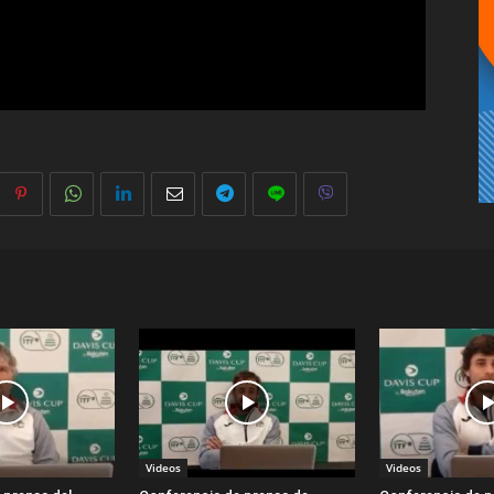
Videos
Videos