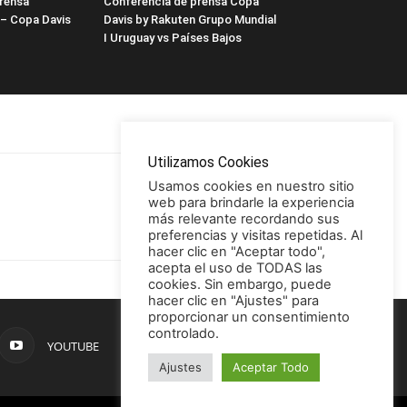
rensa
Conferencia de prensa Copa
 – Copa Davis
Davis by Rakuten Grupo Mundial
I Uruguay vs Países Bajos
Utilizamos Cookies
Usamos cookies en nuestro sitio
web para brindarle la experiencia
más relevante recordando sus
preferencias y visitas repetidas. Al
hacer clic en "Aceptar todo",
acepta el uso de TODAS las
cookies. Sin embargo, puede
hacer clic en "Ajustes" para
proporcionar un consentimiento
controlado.
YOUTUBE
Ajustes
Aceptar Todo