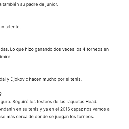
a también su padre de junior.
un talento.
udas. Lo que hizo ganando dos veces los 4 torneos en
dmiré.
dal y Djokovic hacen mucho por el tenis.
?
eguro. Seguiré los testeos de las raquetas Head.
Andanin en su tenis y ya en el 2016 capaz nos vamos a
ase más cerca de donde se juegan los torneos.