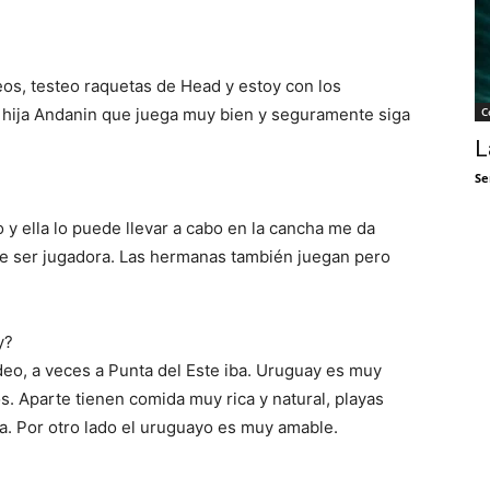
eos, testeo raquetas de Head y estoy con los
 hija Andanin que juega muy bien y seguramente siga
C
L
Se
o y ella lo puede llevar a cabo en la cancha me da
 de ser jugadora. Las hermanas también juegan pero
y?
eo, a veces a Punta del Este iba. Uruguay es muy
s. Aparte tienen comida muy rica y natural, playas
va. Por otro lado el uruguayo es muy amable.