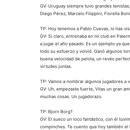
GV: Uruguay siempre tuvo grandes tenistas
Diego Pérez, Marcelo Filippini, Fiorella Bo
TP: Hoy tenemos a Pablo Cuevas, lo has vis
GV: Si claro, entrenaba en mi club en Paler
a jugar el año pasado. Es un ejemplo ya que
todo su esfuerzo y volvió. Ganó algunos torn
buena velocidad de pelota, un revés perfec
virtudes juntas.
TP: Vamos a nombrar algunos jugadores a ver
GV: Uh, empezaste fuerte, Vitas un gran am
muchas cosas. Un jugadorazo.
TP: Bjorn Borg?
GV: El sueco un loco fantástico, con él tu
compinches. Te cuento que hoy también el h