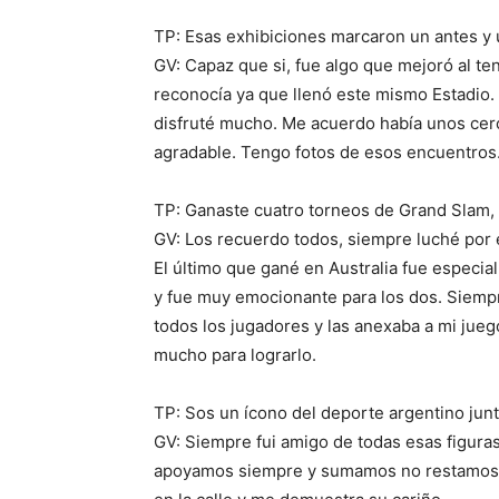
TP: Esas exhibiciones marcaron un antes y
GV: Capaz que si, fue algo que mejoró al ten
reconocía ya que llenó este mismo Estadio. 
disfruté mucho. Me acuerdo había unos cer
agradable. Tengo fotos de esos encuentros
TP: Ganaste cuatro torneos de Grand Slam,
GV: Los recuerdo todos, siempre luché por 
El último que gané en Australia fue especia
y fue muy emocionante para los dos. Siempr
todos los jugadores y las anexaba a mi jueg
mucho para lograrlo.
TP: Sos un ícono del deporte argentino jun
GV: Siempre fui amigo de todas esas figura
apoyamos siempre y sumamos no restamos. L