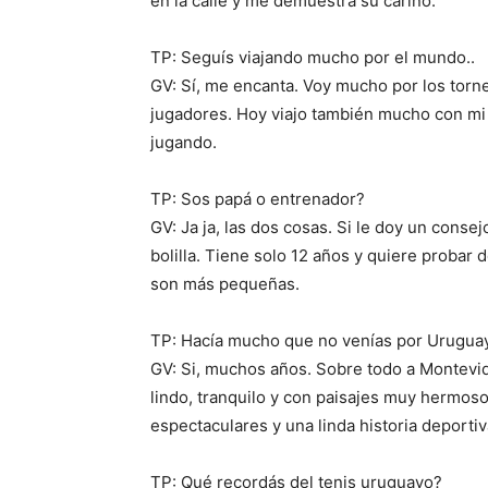
en la calle y me demuestra su cariño.
TP: Seguís viajando mucho por el mundo..
GV: Sí, me encanta. Voy mucho por los torn
jugadores. Hoy viajo también mucho con mi
jugando.
TP: Sos papá o entrenador?
GV: Ja ja, las dos cosas. Si le doy un consej
bolilla. Tiene solo 12 años y quiere probar
son más pequeñas.
TP: Hacía mucho que no venías por Urugua
GV: Si, muchos años. Sobre todo a Montevid
lindo, tranquilo y con paisajes muy hermoso
espectaculares y una linda historia deporti
TP: Qué recordás del tenis uruguayo?