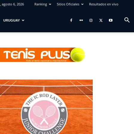
, agosto 6, 2026
Ranking
Sitios Oficiales
Resultados en vivo
URUGUAY