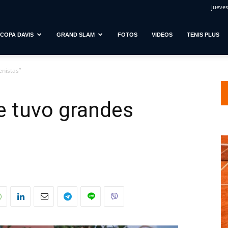
jueves
COPA DAVIS
GRAND SLAM
FOTOS
VIDEOS
TENIS PLUS
enistas”
e tuvo grandes