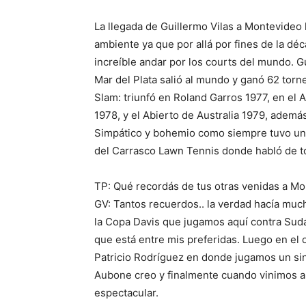
La llegada de Guillermo Vilas a Montevide
ambiente ya que por allá por fines de la dé
increíble andar por los courts del mundo. G
Mar del Plata salió al mundo y ganó 62 tor
Slam: triunfó en Roland Garros 1977, en el 
1978, y el Abierto de Australia 1979, ademá
Simpático y bohemio como siempre tuvo un
del Carrasco Lawn Tennis donde habló de t
TP: Qué recordás de tus otras venidas a M
GV: Tantos recuerdos.. la verdad hacía muc
la Copa Davis que jugamos aquí contra Sud
que está entre mis preferidas. Luego en el
Patricio Rodríguez en donde jugamos un sin
Aubone creo y finalmente cuando vinimos a 
espectacular.