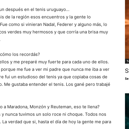
 un después en el tenis uruguayo…
is de la región esos encuentros y la gente lo
Fue como si vinieran Nadal, Federer y alguno más, lo
cos verdes muy hermosos y que corría una brisa muy
.
 cómo los recordás?
ellos y me preparé muy fuerte para cada uno de ellos.
T
l porque me fue a ver mi padre que nunca me iba a ver
S
e fui un estudioso del tenis ya que copiaba cosas de
Se
o. Me gustaba entender el tenis. Los gané pero trabajé
to a Maradona, Monzón y Reuteman, eso te llena?
s y nunca tuvimos un solo roce ni choque. Todos nos
a verdad que si, hasta el día de hoy la gente me para