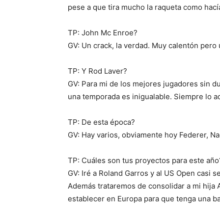
pese a que tira mucho la raqueta como hací
TP: John Mc Enroe?
GV: Un crack, la verdad. Muy calentón pero 
TP: Y Rod Laver?
GV: Para mi de los mejores jugadores sin d
una temporada es inigualable. Siempre lo a
TP: De esta época?
GV: Hay varios, obviamente hoy Federer, Na
TP: Cuáles son tus proyectos para este año
GV: Iré a Roland Garros y al US Open casi s
Además trataremos de consolidar a mi hija 
establecer en Europa para que tenga una b