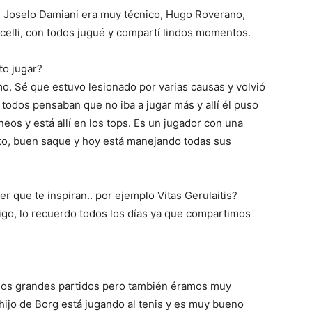
, Joselo Damiani era muy técnico, Hugo Roverano,
nicelli, con todos jugué y compartí lindos momentos.
to jugar?
mo. Sé que estuvo lesionado por varias causas y volvió
 todos pensaban que no iba a jugar más y allí él puso
eos y está allí en los tops. Es un jugador con una
to, buen saque y hoy está manejando todas sus
 que te inspiran.. por ejemplo Vitas Gerulaitis?
igo, lo recuerdo todos los días ya que compartimos
vimos grandes partidos pero también éramos muy
ijo de Borg está jugando al tenis y es muy bueno