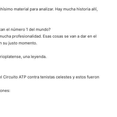
hísimo material para analizar. Hay mucha historia allí,
zcan el número 1 del mundo?
mucha profesionalidad. Esas cosas se van a dar en el
n su justo momento.
 rioplatense, una leyenda.
el Circuito ATP contra tenistas celestes y estos fueron
iones: