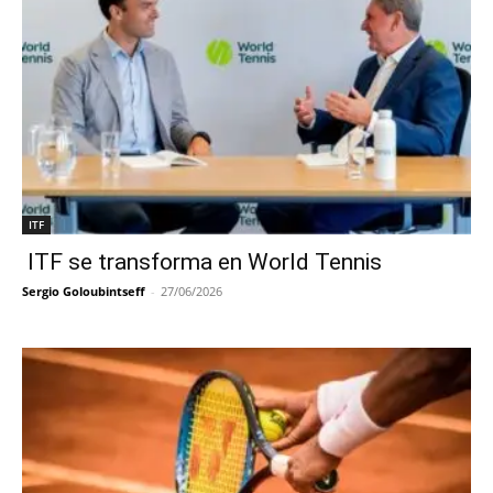
ITF
ITF se transforma en World Tennis
Sergio Goloubintseff
-
27/06/2026