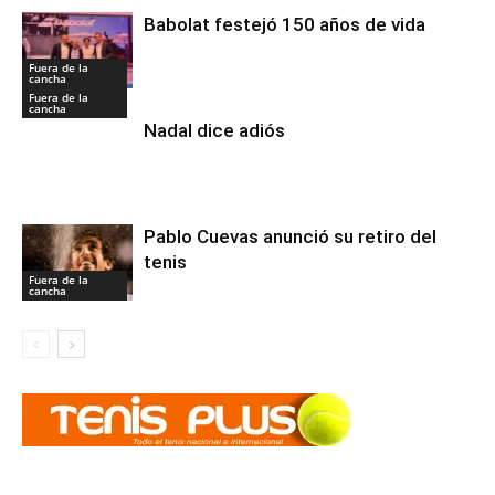
Babolat festejó 150 años de vida
Fuera de la
cancha
Fuera de la
cancha
Nadal dice adiós
Pablo Cuevas anunció su retiro del
tenis
Fuera de la
cancha