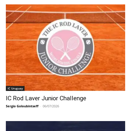
IC Uruguay
IC Rod Laver Junior Challenge
Sergio Goloubintseff
-
06/07/2026