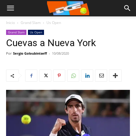
Inicio
Grand Slam
Us Open
Grand Slam
Us Open
Cuevas a Nueva York
Por
Sergio Goloubintseff
-
10/08/2020