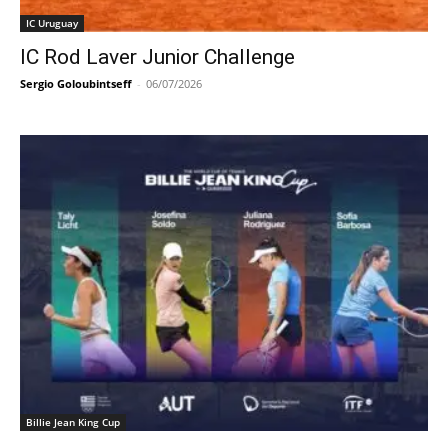
IC Uruguay
IC Rod Laver Junior Challenge
Sergio Goloubintseff
-
06/07/2026
Billie Jean King Cup