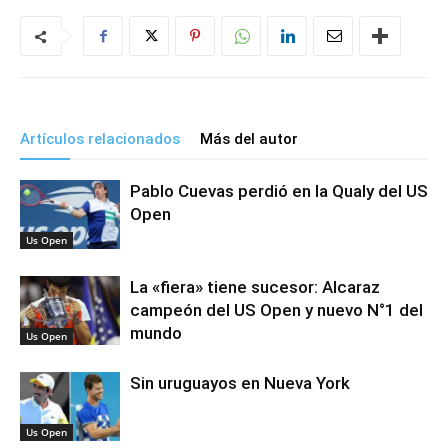
Artículos relacionados
Más del autor
Pablo Cuevas perdió en la Qualy del US
Open
Us Open
La «fiera» tiene sucesor: Alcaraz
campeón del US Open y nuevo N°1 del
mundo
Us Open
Sin uruguayos en Nueva York
Us Open