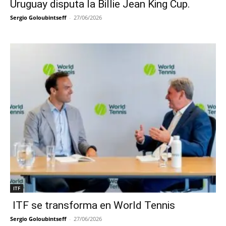
Uruguay disputa la Billie Jean King Cup.
Sergio Goloubintseff
-
27/06/2026
ITF
ITF se transforma en World Tennis
Sergio Goloubintseff
-
27/06/2026