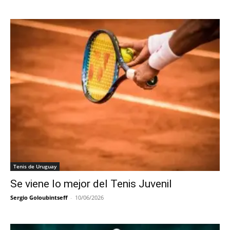
Tenis de Uruguay
Se viene lo mejor del Tenis Juvenil
Sergio Goloubintseff
-
10/06/2026