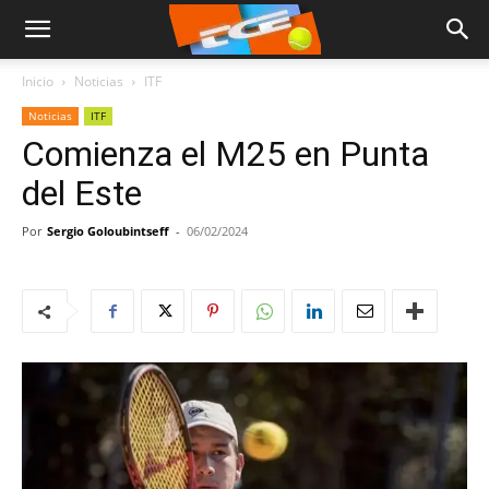
Inicio
Noticias
ITF
Noticias
ITF
Comienza el M25 en Punta
del Este
Por
Sergio Goloubintseff
-
06/02/2024