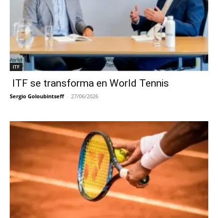
ITF
ITF se transforma en World Tennis
Sergio Goloubintseff
-
27/06/2026