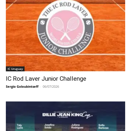
IC Uruguay
IC Rod Laver Junior Challenge
Sergio Goloubintseff
-
06/07/2026