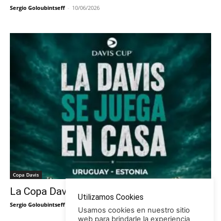
Sergio Goloubintseff
-
10/06/2026
Copa Davis
La Copa Davis vuelve al Círculo
Utilizamos Cookies
Sergio Goloubintseff
-
29/05/2026
Usamos cookies en nuestro sitio
web para brindarle la experiencia