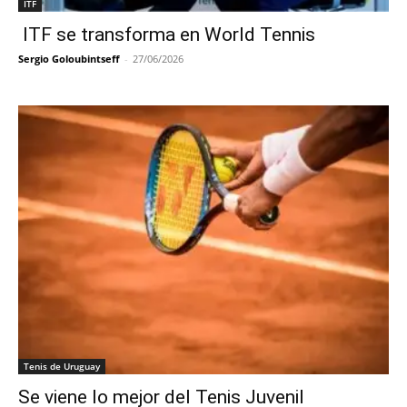
ITF
ITF se transforma en World Tennis
Sergio Goloubintseff
-
27/06/2026
Tenis de Uruguay
Se viene lo mejor del Tenis Juvenil