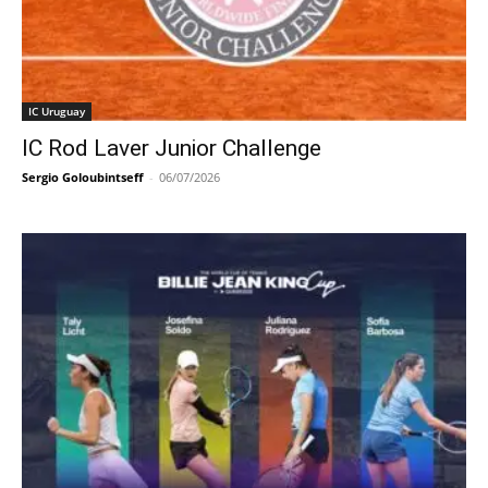
IC Uruguay
IC Rod Laver Junior Challenge
Sergio Goloubintseff
-
06/07/2026