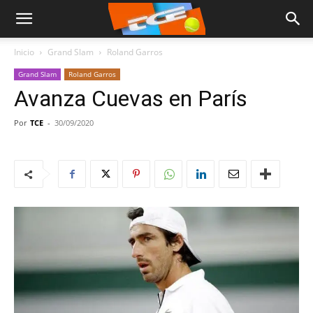
Inicio
Grand Slam
Roland Garros
Grand Slam
Roland Garros
Avanza Cuevas en París
Por
TCE
-
30/09/2020