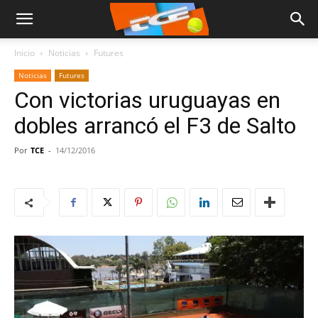
Inicio
Noticias
Futures
Noticias
Futures
Con victorias uruguayas en
dobles arrancó el F3 de Salto
Por
TCE
-
14/12/2016