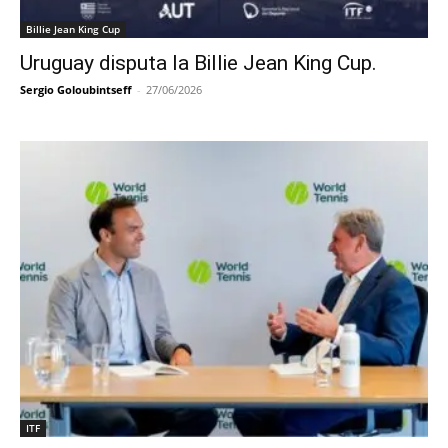
Billie Jean King Cup
Uruguay disputa la Billie Jean King Cup.
Sergio Goloubintseff
-
27/06/2026
ITF