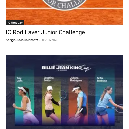
IC Uruguay
IC Rod Laver Junior Challenge
Sergio Goloubintseff
-
06/07/2026