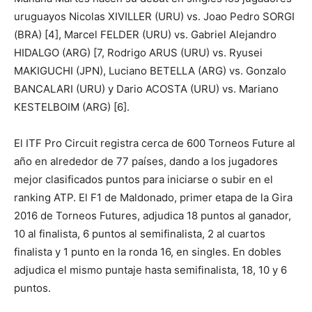
uruguayos Nicolas XIVILLER (URU) vs. Joao Pedro SORGI
(BRA) [4], Marcel FELDER (URU) vs. Gabriel Alejandro
HIDALGO (ARG) [7, Rodrigo ARUS (URU) vs. Ryusei
MAKIGUCHI (JPN), Luciano BETELLA (ARG) vs. Gonzalo
BANCALARI (URU) y Dario ACOSTA (URU) vs. Mariano
KESTELBOIM (ARG) [6].
El ITF Pro Circuit registra cerca de 600 Torneos Future al
año en alrededor de 77 países, dando a los jugadores
mejor clasificados puntos para iniciarse o subir en el
ranking ATP. El F1 de Maldonado, primer etapa de la Gira
2016 de Torneos Futures, adjudica 18 puntos al ganador,
10 al finalista, 6 puntos al semifinalista, 2 al cuartos
finalista y 1 punto en la ronda 16, en singles. En dobles
adjudica el mismo puntaje hasta semifinalista, 18, 10 y 6
puntos.