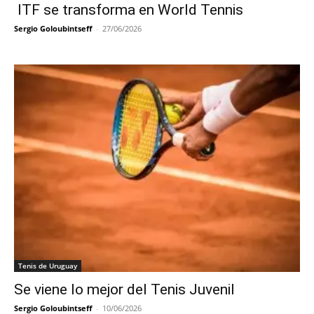
ITF se transforma en World Tennis
Sergio Goloubintseff
-
27/06/2026
Tenis de Uruguay
Se viene lo mejor del Tenis Juvenil
Sergio Goloubintseff
-
10/06/2026