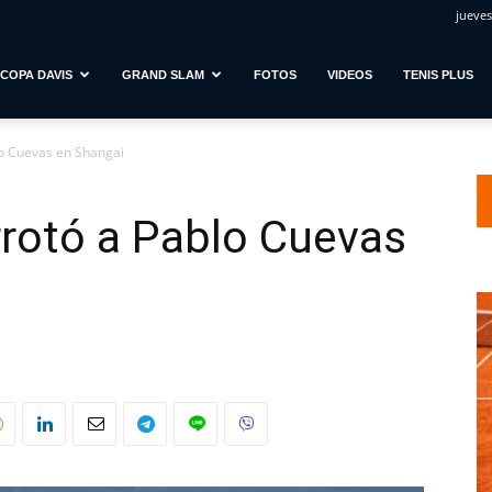
jueves
COPA DAVIS
GRAND SLAM
FOTOS
VIDEOS
TENIS PLUS
blo Cuevas en Shangai
errotó a Pablo Cuevas