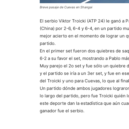
Breve pasaje de Cuevas en Shangai
El serbio Viktor Troicki (ATP 24) le ganó a
(China) por 2-6, 6-4 y 6-4, en un partido 
mejor acierto en el momento de lograr un q
partido.
En el primer set fueron dos quiebres de saq
6-2 a su favor el set, mostrando a Pablo
más 
Muy parejo el 2o set y fue sólo un quiebre de
y el partido se iría a un 3er set, y fue en e
del Troicki y uno para Cuevas, lo que al final
Un partido dónde ambos jugadores lograron 
lo largo del partido, pero fue Troicki quién
este deporte dan la estadística que aún cu
ganador fue el serbio.