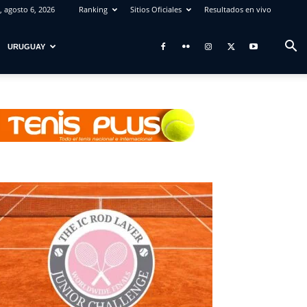
, agosto 6, 2026
Ranking
Sitios Oficiales
Resultados en vivo
URUGUAY