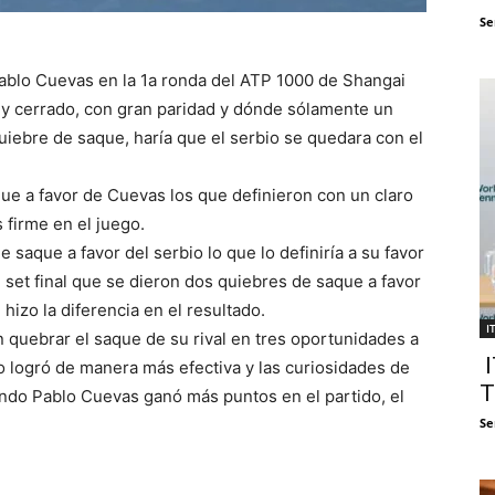
Se
 Pablo Cuevas en la 1a ronda del ATP 1000 de Shangai
muy cerrado, con gran paridad y dónde sólamente un
uiebre de saque, haría que el serbio se quedara con el
ue a favor de Cuevas los que definieron con un claro
firme en el juego.
 saque a favor del serbio lo que lo definiría a su favor
se set final que se dieron dos quiebres de saque a favor
 hizo la diferencia en el resultado.
I
quebrar el saque de su rival en tres oportunidades a
I
 lo logró de manera más efectiva y las curiosidades de
T
ando Pablo Cuevas ganó más puntos en el partido, el
Se