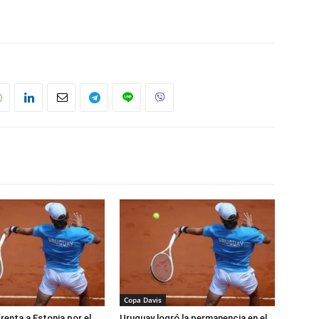
Copa Davis
renta a Estonia por el
Uruguay logró la permanencia en el