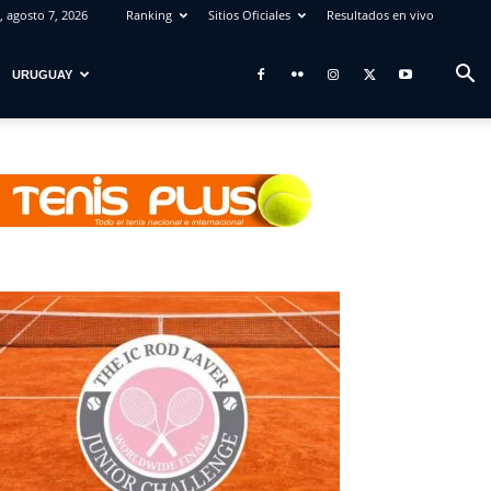
, agosto 7, 2026
Ranking
Sitios Oficiales
Resultados en vivo
URUGUAY