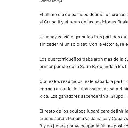
Panama festeja
El último día de partidos definió los cruce
al Grupo II y el resto de las posiciones fin
Uruguay volvió a ganar los tres partidos que
sin ceder ni un solo set. Con la victoria, re
Los puertorriqueños trabajaron más de la c
primer puesto de la Serie B, dejando a los
Con estos resultados, este sábado a partir 
entrada gratuita, los dos ascensos se defin
Rica. Los ganadores ascenderán al Grupo II.
El resto de los equipos jugará para definir l
cruces serán: Panamá vs Jamaica y Cuba vs
B y no jugará por ya ocupar la última posici