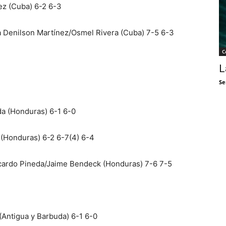
z (Cuba) 6-2 6-3
 Denilson Martínez/Osmel Rivera (Cuba) 7-5 6-3
C
L
Se
da (Honduras) 6-1 6-0
 (Honduras) 6-2 6-7(4) 6-4
Ricardo Pineda/Jaime Bendeck (Honduras) 7-6 7-5
 (Antigua y Barbuda) 6-1 6-0