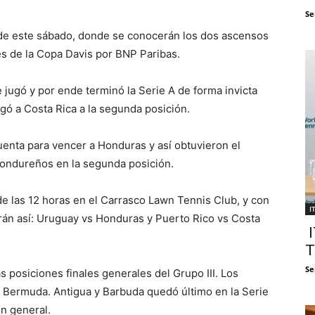
Se
s de este sábado, donde se conocerán los dos ascensos
ales de la Copa Davis por BNP Paribas.
 jugó y por ende terminó la Serie A de forma invicta
legó a Costa Rica a la segunda posición.
uenta para vencer a Honduras y así obtuvieron el
 hondureños en la segunda posición.
de las 12 horas en el Carrasco Lawn Tennis Club, y con
I
irán así: Uruguay vs Honduras y Puerto Rico vs Costa
I
T
Se
as posiciones finales generales del Grupo III. Los
 Bermuda. Antigua y Barbuda quedó último en la Serie
ón general.