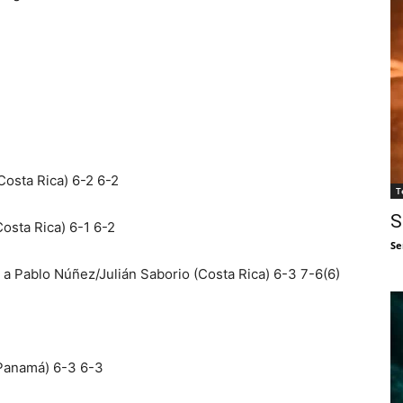
Costa Rica) 6-2 6-2
T
S
osta Rica) 6-1 6-2
Se
 a Pablo Núñez/Julián Saborio (Costa Rica) 6-3 7-6(6)
(Panamá) 6-3 6-3