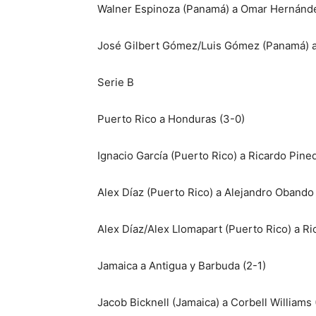
Walner Espinoza (Panamá) a Omar Hernánde
José Gilbert Gómez/Luis Gómez (Panamá) a
Serie B
Puerto Rico a Honduras (3-0)
Ignacio García (Puerto Rico) a Ricardo Pine
Alex Díaz (Puerto Rico) a Alejandro Obando
Alex Díaz/Alex Llomapart (Puerto Rico) a 
Jamaica a Antigua y Barbuda (2-1)
Jacob Bicknell (Jamaica) a Corbell Williams