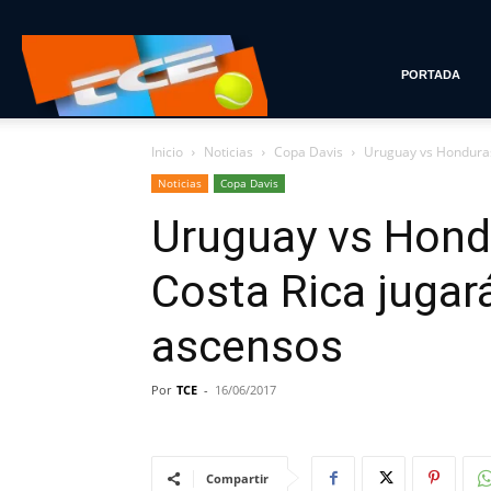
Tenis
PORTADA
Inicio
Noticias
Copa Davis
Uruguay vs Honduras 
con
Noticias
Copa Davis
Uruguay vs Hondu
Estilo
Costa Rica jugar
ascensos
Por
TCE
-
16/06/2017
Compartir