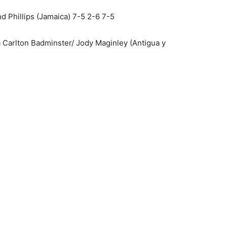
d Phillips (Jamaica) 7-5 2-6 7-5
a Carlton Badminster/ Jody Maginley (Antigua y