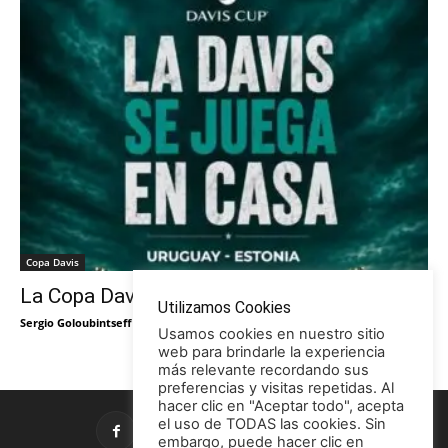
Copa Davis
La Copa Davis vuelve al Círculo
Utilizamos Cookies
Sergio Goloubintseff
-
29/05/2026
Usamos cookies en nuestro sitio
web para brindarle la experiencia
más relevante recordando sus
preferencias y visitas repetidas. Al
hacer clic en "Aceptar todo", acepta
el uso de TODAS las cookies. Sin
embargo, puede hacer clic en