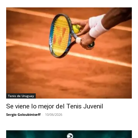
Tenis de Uruguay
Se viene lo mejor del Tenis Juvenil
Sergio Goloubintseff
-
10/06/2026