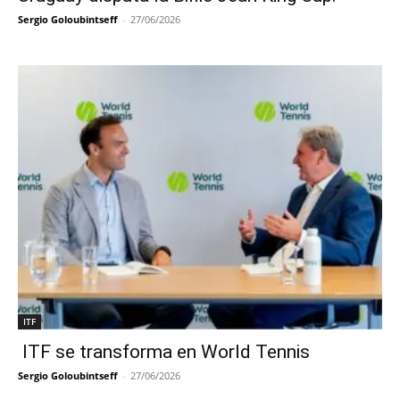
Sergio Goloubintseff
-
27/06/2026
ITF
ITF se transforma en World Tennis
Sergio Goloubintseff
-
27/06/2026