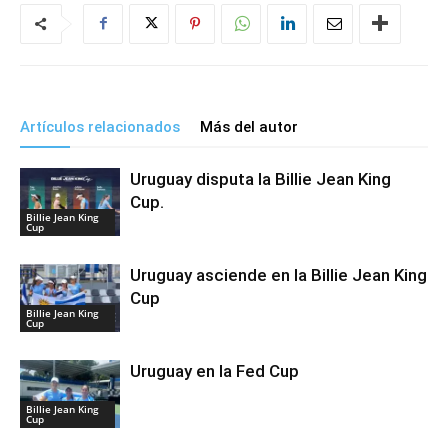
Artículos relacionados
Más del autor
Uruguay disputa la Billie Jean King
Cup.
Billie Jean King
Cup
Uruguay asciende en la Billie Jean King
Cup
Billie Jean King
Cup
Uruguay en la Fed Cup
Billie Jean King
Cup