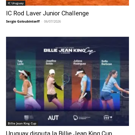
IC Uruguay
IC Rod Laver Junior Challenge
Sergio Goloubintseff
-
06/07/2026
Billie Jean King Cup
Uruguay disputa la Billie Jean King Cup.