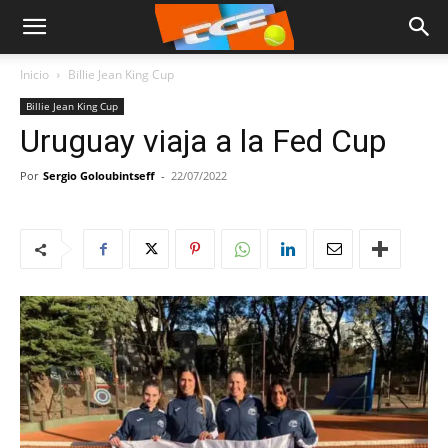
Inicio
Billie Jean King Cup
Billie Jean King Cup
Uruguay viaja a la Fed Cup
Por
Sergio Goloubintseff
-
22/07/2022