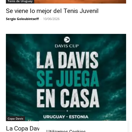
Tenis de Uruguay
Se viene lo mejor del Tenis Juvenil
Sergio Goloubintseff
-
10/06/2026
Copa Davis
La Copa Davis vuelve al Círculo
Utilizamos Cookies