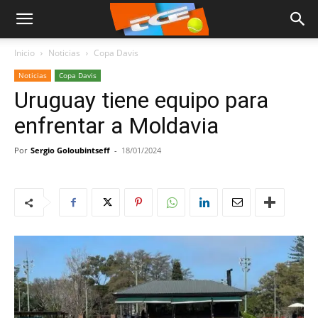
Inicio
Noticias
Copa Davis
Noticias
Copa Davis
Uruguay tiene equipo para
enfrentar a Moldavia
Por
Sergio Goloubintseff
-
18/01/2024