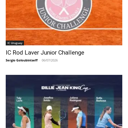
IC Uruguay
IC Rod Laver Junior Challenge
Sergio Goloubintseff
-
06/07/2026