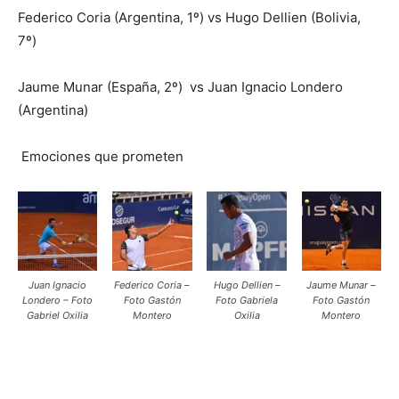
Federico Coria (Argentina, 1º) vs Hugo Dellien (Bolivia,
7º)
Jaume Munar (España, 2º) vs Juan Ignacio Londero
(Argentina)
Emociones que prometen
Juan Ignacio
Federico Coria –
Hugo Dellien –
Jaume Munar –
Londero – Foto
Foto Gastón
Foto Gabriela
Foto Gastón
Gabriel Oxilia
Montero
Oxilia
Montero