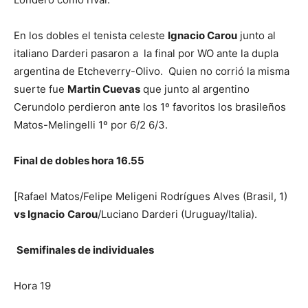
En los dobles el tenista celeste
Ignacio Carou
junto al
italiano Darderi pasaron a la final por WO ante la dupla
argentina de Etcheverry-Olivo. Quien no corrió la misma
suerte fue
Martin Cuevas
que junto al argentino
Cerundolo perdieron ante los 1º favoritos los brasileños
Matos-Melingelli 1º por 6/2 6/3.
Final de dobles hora 16.55
[Rafael Matos/Felipe Meligeni Rodrígues Alves (Brasil, 1)
vs Ignacio
Carou
/Luciano Darderi (Uruguay/Italia).
Semifinales de individuales
Hora 19