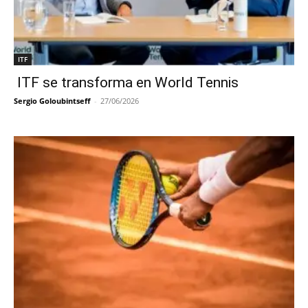
ITF
ITF se transforma en World Tennis
Sergio Goloubintseff
-
27/06/2026