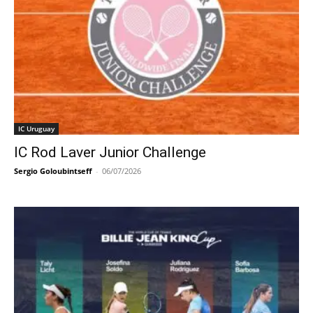
IC Uruguay
IC Rod Laver Junior Challenge
Sergio Goloubintseff
-
06/07/2026