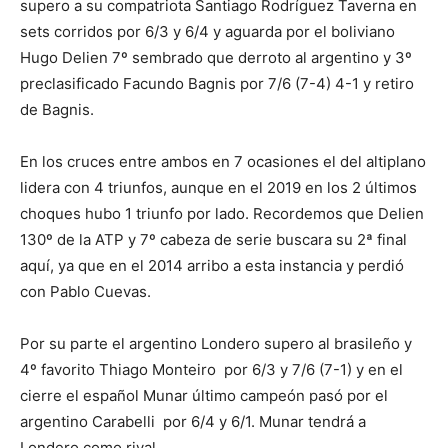
supero a su compatriota Santiago Rodríguez Taverna en
sets corridos por 6/3 y 6/4 y aguarda por el boliviano
Hugo Delien 7º sembrado que derroto al argentino y 3º
preclasificado Facundo Bagnis por 7/6 (7-4) 4-1 y retiro
de Bagnis.
En los cruces entre ambos en 7 ocasiones el del altiplano
lidera con 4 triunfos, aunque en el 2019 en los 2 últimos
choques hubo 1 triunfo por lado. Recordemos que Delien
130º de la ATP y 7º cabeza de serie buscara su 2ª final
aquí, ya que en el 2014 arribo a esta instancia y perdió
con Pablo Cuevas.
Por su parte el argentino Londero supero al brasileño y
4º favorito Thiago Monteiro por 6/3 y 7/6 (7-1) y en el
cierre el español Munar último campeón pasó por el
argentino Carabelli por 6/4 y 6/1. Munar tendrá a
Londero como rival.