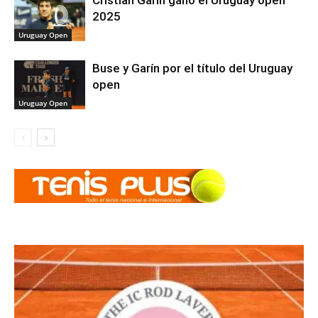
Cristian Garín ganó el Uruguay open
2025
Uruguay Open
Buse y Garín por el título del Uruguay
open
Uruguay Open