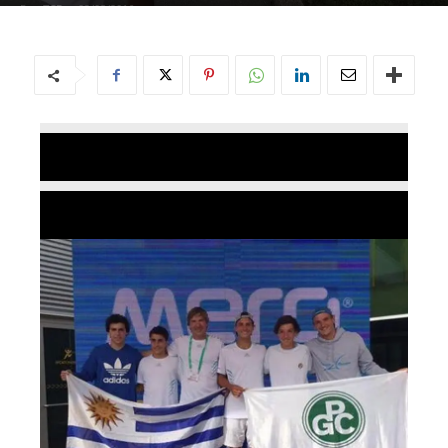
Por
TCE
-
02/08/2016