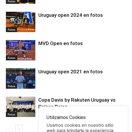
Fotos
Uruguay open 2024 en fotos
Fotos
MVD Open en fotos
Fotos
Uruguay open 2021 en fotos
Fotos
Copa Davis by Rakuten Uruguay vs
Países Bajos
Fotos
Utilizamos Cookies
Usamos cookies en nuestro sitio
web para brindarle la experiencia