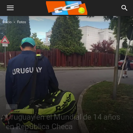
Inicio
Fotos
Fotos
Uruguay en el Mundial de 14 años
en República Checa