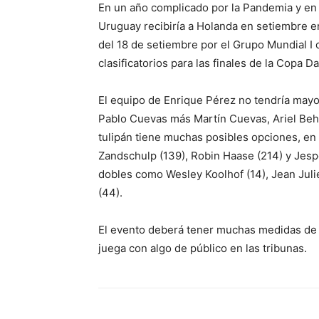
En un año complicado por la Pandemia y en
Uruguay recibiría a Holanda en setiembre e
del 18 de setiembre por el Grupo Mundial I 
clasificatorios para las finales de la Copa Da
El equipo de Enrique Pérez no tendría mayo
Pablo Cuevas más Martín Cuevas, Ariel Beha
tulipán tiene muchas posibles opciones, en 
Zandschulp (139), Robin Haase (214) y Jesp
dobles como Wesley Koolhof (14), Jean Juli
(44).
El evento deberá tener muchas medidas de pr
juega con algo de público en las tribunas.