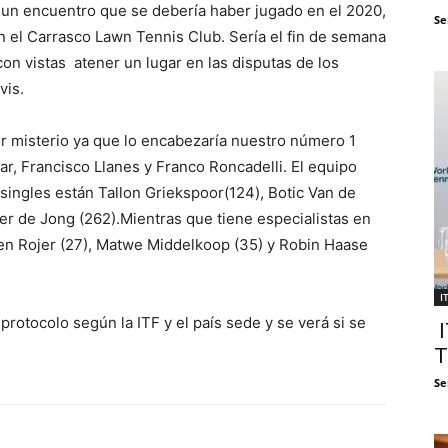
 un encuentro que se debería haber jugado en el 2020,
Se
n el Carrasco Lawn Tennis Club. Sería el fin de semana
con vistas atener un lugar en las disputas de los
vis.
r misterio ya que lo encabezaría nuestro número 1
r, Francisco Llanes y Franco Roncadelli. El equipo
singles están Tallon Griekspoor(124), Botic Van de
er de Jong (262).Mientras que tiene especialistas en
en Rojer (27), Matwe Middelkoop (35) y Robin Haase
I
otocolo según la ITF y el país sede y se verá si se
I
T
Se