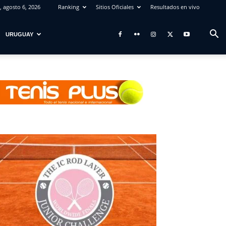
, agosto 6, 2026
Ranking
Sitios Oficiales
Resultados en vivo
URUGUAY