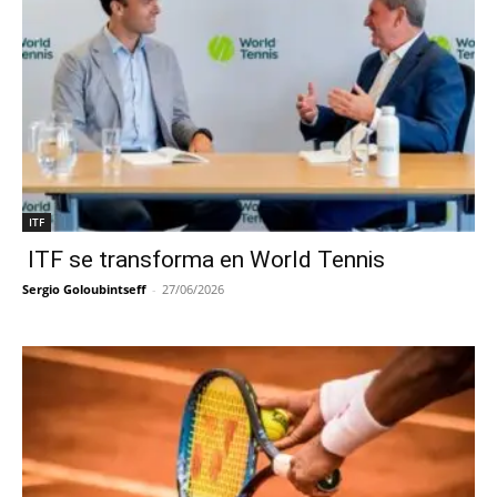
ITF
ITF se transforma en World Tennis
Sergio Goloubintseff
-
27/06/2026