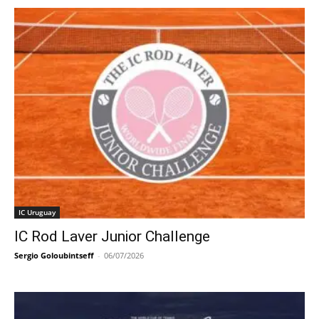
IC Uruguay
IC Rod Laver Junior Challenge
Sergio Goloubintseff
-
06/07/2026