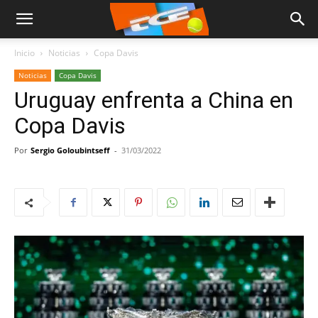
Inicio
Noticias
Copa Davis
Noticias
Copa Davis
Uruguay enfrenta a China en
Copa Davis
Por
Sergio Goloubintseff
-
31/03/2022