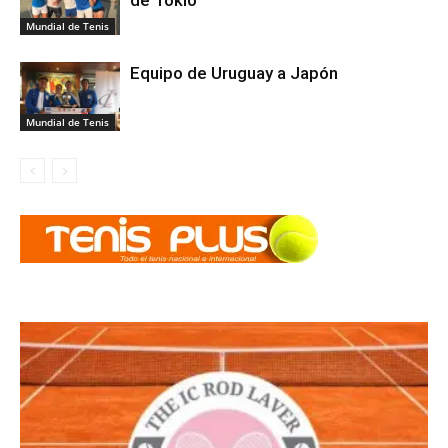
de Tokio
Mundial de Tenis
Equipo de Uruguay a Japón
Mundial de Tenis