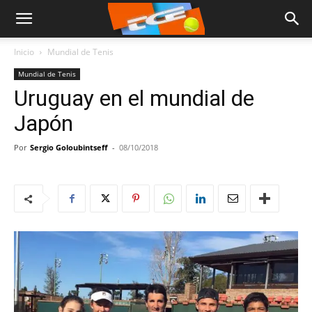
Inicio
Mundial de Tenis
Mundial de Tenis
Uruguay en el mundial de
Japón
Por
Sergio Goloubintseff
-
08/10/2018