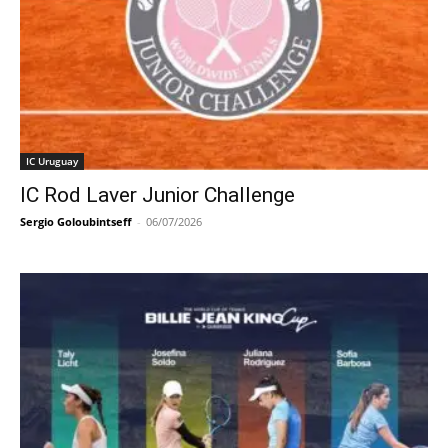
IC Uruguay
IC Rod Laver Junior Challenge
Sergio Goloubintseff
-
06/07/2026