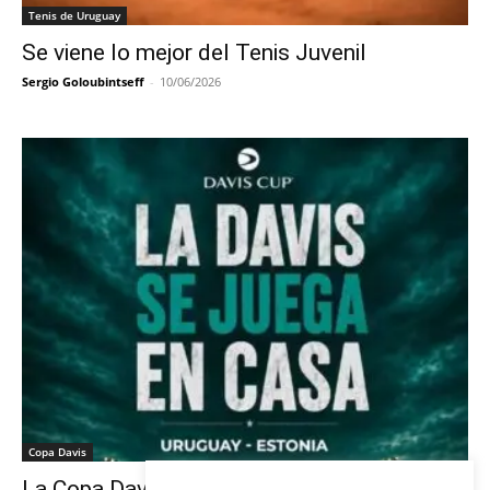
Tenis de Uruguay
Se viene lo mejor del Tenis Juvenil
Sergio Goloubintseff
-
10/06/2026
Copa Davis
La Copa Davis vuelve al Círculo