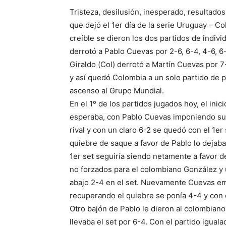
Tristeza, desilusión, inesperado, resultad
que dejó el 1er día de la serie Uruguay – 
creíble se dieron los dos partidos de indivi
derrotó a Pablo Cuevas por 2-6, 6-4, 4-6, 6
Giraldo (Col) derrotó a Martín Cuevas por 7
y así quedó Colombia a un solo partido de pasa
ascenso al Grupo Mundial.
En el 1º de los partidos jugados hoy, el inici
esperaba, con Pablo Cuevas imponiendo su 
rival y con un claro 6-2 se quedó con el 1er 
quiebre de saque a favor de Pablo lo dejaba 
1er set seguiría siendo netamente a favor d
no forzados para el colombiano González y 
abajo 2-4 en el set. Nuevamente Cuevas em
recuperando el quiebre se ponía 4-4 y con 
Otro bajón de Pablo le dieron al colombian
llevaba el set por 6-4. Con el partido igua