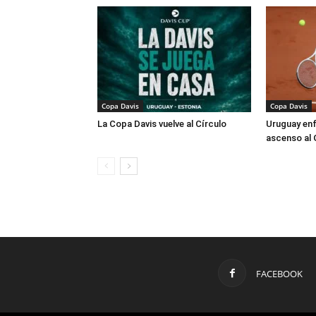
Copa Davis
Copa Davis
La Copa Davis vuelve al Círculo
Uruguay enf
ascenso al 
FACEBOOK