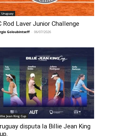
C Uruguay
C Rod Laver Junior Challenge
rgio Goloubintseff
-
06/07/2026
illie Jean King Cup
ruguay disputa la Billie Jean King
up.