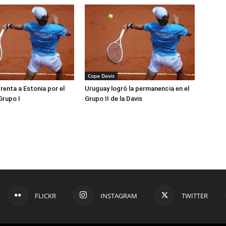
Copa Davis
renta a Estonia por el
Uruguay logró la permanencia en el
Grupo I
Grupo II de la Davis
FLICKR
INSTAGRAM
TWITTER