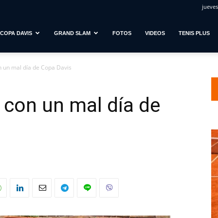
jueves
COPA DAVIS
GRAND SLAM
FOTOS
VIDEOS
TENIS PLUS
 un mal día de Copa Davis
con un mal día de