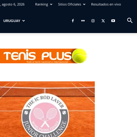
, agosto 6, 2026
Ranking
Sitios Oficiales
Resultados en vivo
URUGUAY