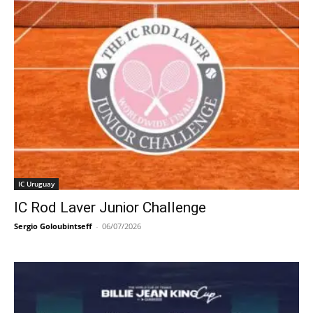
IC Uruguay
IC Rod Laver Junior Challenge
Sergio Goloubintseff
-
06/07/2026