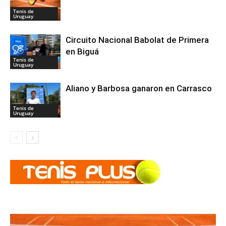
Tenis de
Uruguay
Circuito Nacional Babolat de Primera
en Biguá
Tenis de
Uruguay
Aliano y Barbosa ganaron en Carrasco
Tenis de
Uruguay