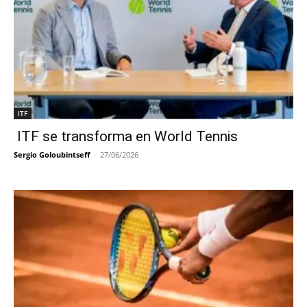
ITF
ITF se transforma en World Tennis
Sergio Goloubintseff
-
27/06/2026