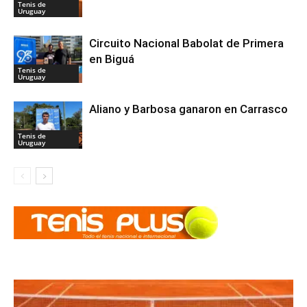
Tenis de
Uruguay
Circuito Nacional Babolat de Primera
en Biguá
Tenis de
Uruguay
Aliano y Barbosa ganaron en Carrasco
Tenis de
Uruguay