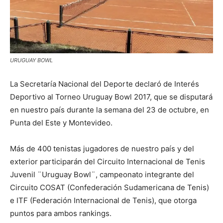
URUGUAY BOWL
La Secretaría Nacional del Deporte declaró de Interés
Deportivo al Torneo Uruguay Bowl 2017, que se disputará
en nuestro país durante la semana del 23 de octubre, en
Punta del Este y Montevideo.
Más de 400 tenistas jugadores de nuestro país y del
exterior participarán del Circuito Internacional de Tenis
Juvenil ¨Uruguay Bowl¨, campeonato integrante del
Circuito COSAT (Confederación Sudamericana de Tenis)
e ITF (Federación Internacional de Tenis), que otorga
puntos para ambos rankings.