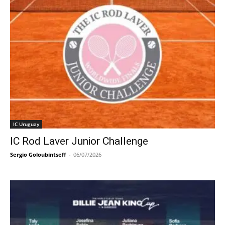
IC Uruguay
IC Rod Laver Junior Challenge
Sergio Goloubintseff
-
06/07/2026