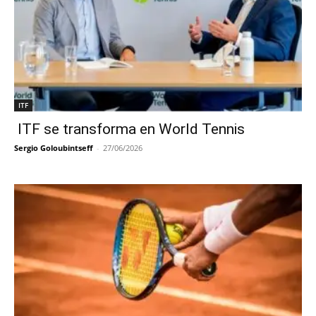
ITF
ITF se transforma en World Tennis
Sergio Goloubintseff
-
27/06/2026