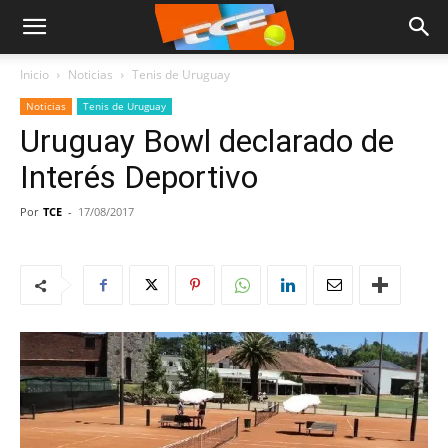
Inicio
Noticias
Tenis de Uruguay
Noticias
Tenis de Uruguay
Uruguay Bowl declarado de
Interés Deportivo
Por
TCE
-
17/08/2017