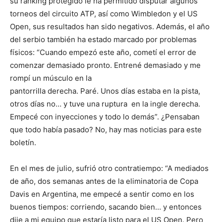
su ranking protegido le ha permitido disputar algunos
torneos del circuito ATP, así como Wimbledon y el US
Open, sus resultados han sido negativos. Además, el año
del serbio también ha estado marcado por problemas
físicos: “Cuando empezó este año, cometí el error de
comenzar demasiado pronto. Entrené demasiado y me
rompí un músculo en la
pantorrilla derecha. Paré. Unos días estaba en la pista,
otros días no… y tuve una ruptura en la ingle derecha.
Empecé con inyecciones y todo lo demás”. ¿Pensaban
que todo había pasado? No, hay mas noticias para este
boletín.
En el mes de julio, sufrió otro contratiempo: “A mediados
de año, dos semanas antes de la eliminatoria de Copa
Davis en Argentina, me empecé a sentir como en los
buenos tiempos: corriendo, sacando bien… y entonces
dije a mi equipo que estaría listo para el US Open. Pero