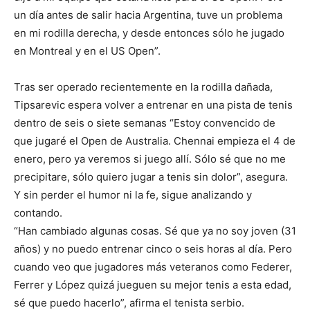
un día antes de salir hacia Argentina, tuve un problema
en mi rodilla derecha, y desde entonces sólo he jugado
en Montreal y en el US Open”.
Tras ser operado recientemente en la rodilla dañada,
Tipsarevic espera volver a entrenar en una pista de tenis
dentro de seis o siete semanas “Estoy convencido de
que jugaré el Open de Australia. Chennai empieza el 4 de
enero, pero ya veremos si juego allí. Sólo sé que no me
precipitare, sólo quiero jugar a tenis sin dolor”, asegura.
Y sin perder el humor ni la fe, sigue analizando y
contando.
“Han cambiado algunas cosas. Sé que ya no soy joven (31
años) y no puedo entrenar cinco o seis horas al día. Pero
cuando veo que jugadores más veteranos como Federer,
Ferrer y López quizá jueguen su mejor tenis a esta edad,
sé que puedo hacerlo”, afirma el tenista serbio.