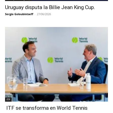
Uruguay disputa la Billie Jean King Cup.
Sergio Goloubintseff
-
27/06/2026
ITF
ITF se transforma en World Tennis