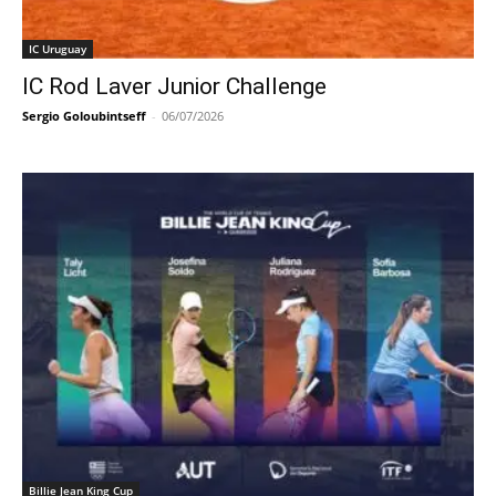
IC Uruguay
IC Rod Laver Junior Challenge
Sergio Goloubintseff
-
06/07/2026
Billie Jean King Cup