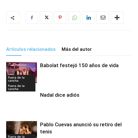
Artículos relacionados
Más del autor
Babolat festejó 150 años de vida
Fuera de la
cancha
Fuera de la
cancha
Nadal dice adiós
Pablo Cuevas anunció su retiro del
tenis
Fuera de la