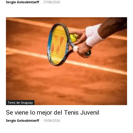
Sergio Goloubintseff
-
27/06/2026
Tenis de Uruguay
Se viene lo mejor del Tenis Juvenil
Sergio Goloubintseff
-
10/06/2026