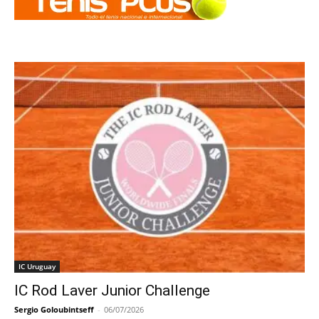
IC Uruguay
IC Rod Laver Junior Challenge
Sergio Goloubintseff
-
06/07/2026