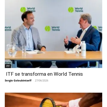
ITF
ITF se transforma en World Tennis
Sergio Goloubintseff
-
27/06/2026