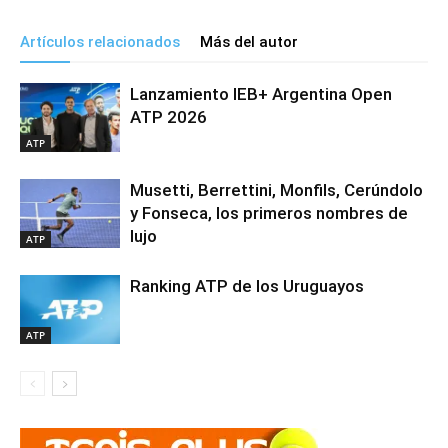
Artículos relacionados
Más del autor
Lanzamiento IEB+ Argentina Open
ATP 2026
ATP
Musetti, Berrettini, Monfils, Cerúndolo
y Fonseca, los primeros nombres de
lujo
ATP
Ranking ATP de los Uruguayos
ATP