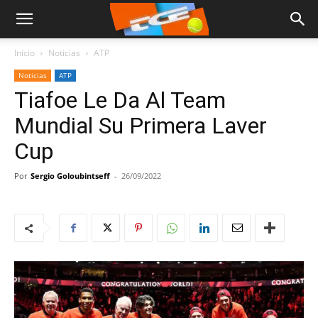
Inicio
Noticias
ATP
Noticias
ATP
Tiafoe Le Da Al Team
Mundial Su Primera Laver
Cup
Por
Sergio Goloubintseff
-
26/09/2022