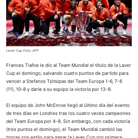
Laver Cup Foto: ATP
Frances Tiafoe le dio al Team Mundial el título de la Laver
Cup el domingo, salvando cuatro puntos de partido para
vencer a Stefanos Tsitsipas del Team Europa 1-6, 7-6
(11), 10-8 y darle a su equipo la victoria por 13-8.
El equipo de John McEnroe llegó al último día del evento
de tres días en Londres tras los cuatro veces campeones
del Team Europa por 4-8. Sin embargo, con cada victoria
(tres puntos el domingo), el Team Mundial cambió las
tornas con estilo para ganar la Laver Cup por primera