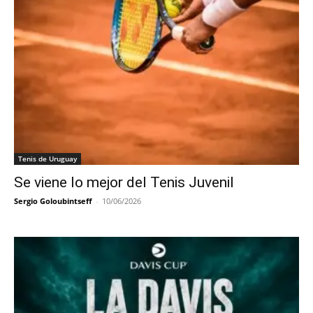
Tenis de Uruguay
Se viene lo mejor del Tenis Juvenil
Sergio Goloubintseff
-
10/06/2026