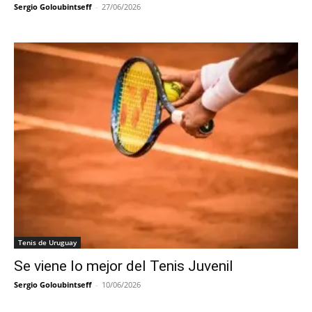
Sergio Goloubintseff
-
27/06/2026
Tenis de Uruguay
Se viene lo mejor del Tenis Juvenil
Sergio Goloubintseff
-
10/06/2026