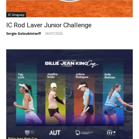
IC Uruguay
IC Rod Laver Junior Challenge
Sergio Goloubintseff
-
06/07/2026
Billie Jean King Cup