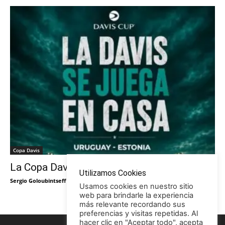
Copa Davis
La Copa Davis vuelve al Círculo
Utilizamos Cookies
Sergio Goloubintseff
-
29/05/2026
Usamos cookies en nuestro sitio
web para brindarle la experiencia
más relevante recordando sus
preferencias y visitas repetidas. Al
hacer clic en "Aceptar todo", acepta