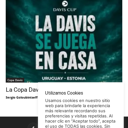
Copa Davis
La Copa Davis vuelve al Círculo
Utilizamos Cookies
Sergio Goloubintseff
-
29/05/2026
Usamos cookies en nuestro sitio
web para brindarle la experiencia
más relevante recordando sus
preferencias y visitas repetidas. Al
hacer clic en "Aceptar todo", acepta
el uso de TODAS las cookies. Sin