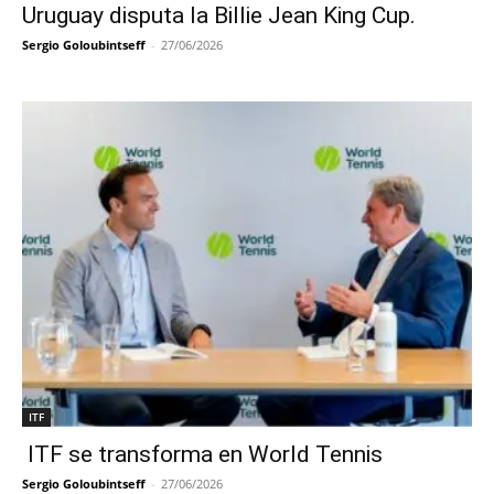
Uruguay disputa la Billie Jean King Cup.
Sergio Goloubintseff
-
27/06/2026
ITF
ITF se transforma en World Tennis
Sergio Goloubintseff
-
27/06/2026