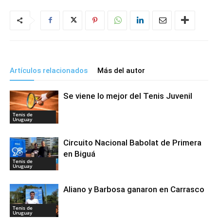
Artículos relacionados
Más del autor
Se viene lo mejor del Tenis Juvenil
Tenis de
Uruguay
Circuito Nacional Babolat de Primera
en Biguá
Tenis de
Uruguay
Aliano y Barbosa ganaron en Carrasco
Tenis de
Uruguay