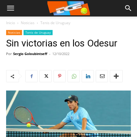
Inicio
Noticias
Tenis de Uruguay
Noticias
Tenis de Uruguay
Sin victorias en los Odesur
Por
Sergio Goloubintseff
-
12/10/2022