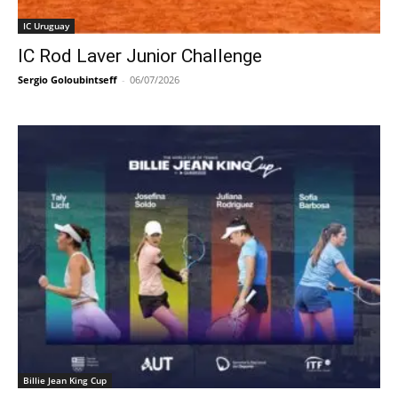
IC Uruguay
IC Rod Laver Junior Challenge
Sergio Goloubintseff
-
06/07/2026
Billie Jean King Cup