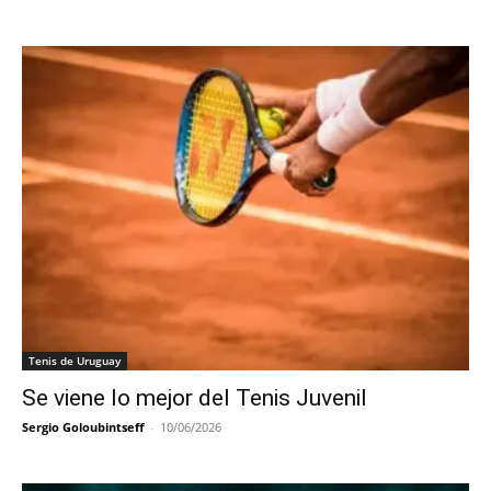
Tenis de Uruguay
Se viene lo mejor del Tenis Juvenil
Sergio Goloubintseff
-
10/06/2026