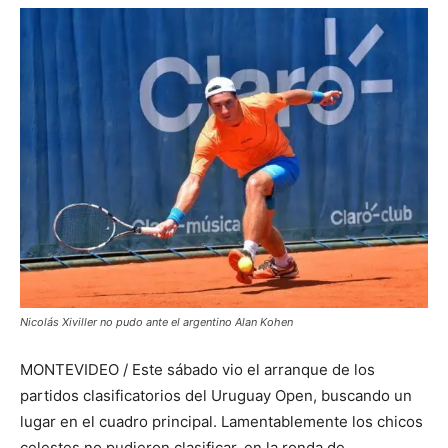
Nicolás Xiviller no pudo ante el argentino Alan Kohen
MONTEVIDEO / Este sábado vio el arranque de los
partidos clasificatorios del Uruguay Open, buscando un
lugar en el cuadro principal. Lamentablemente los chicos
celestes no pudieron clasificar, en la ronda de