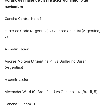
Horario de finales de clasificación domingo 15 de
noviembre
Cancha Central hora 11
Federico Coria (Argentina) vs Andrea Collarini (Argentina,
7)
A continuación
Andrés Molteni (Argentina, 4) vs Guillermo Durán
(Argentina)
A continuación
Alexander Ward (G. Bretaña, 1) vs Orlando Luz (Brasil, 5)
Cancha 1 – hora 11