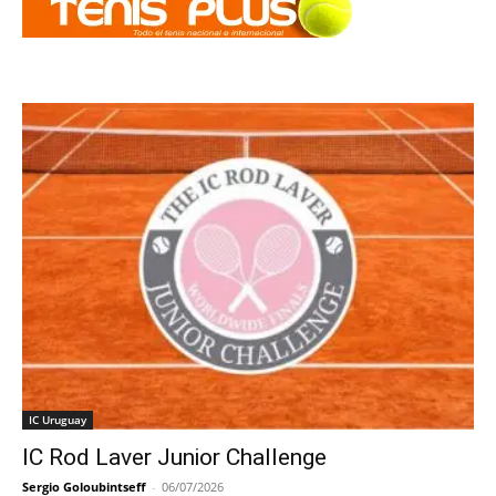
IC Uruguay
IC Rod Laver Junior Challenge
Sergio Goloubintseff
-
06/07/2026