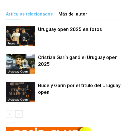
Artículos relacionados
Más del autor
Uruguay open 2025 en fotos
Fotos
Cristian Garín ganó el Uruguay open
2025
Uruguay Open
Buse y Garín por el título del Uruguay
open
Uruguay Open