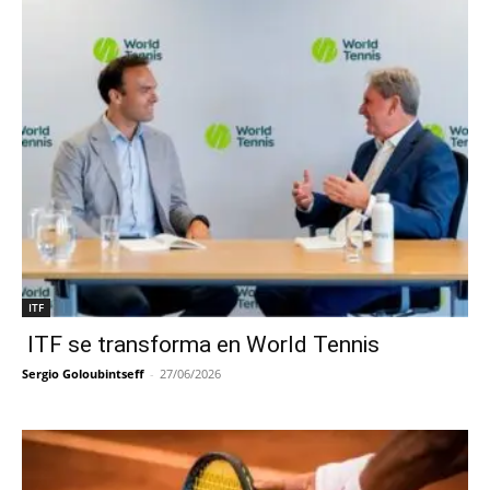
ITF
ITF se transforma en World Tennis
Sergio Goloubintseff
-
27/06/2026