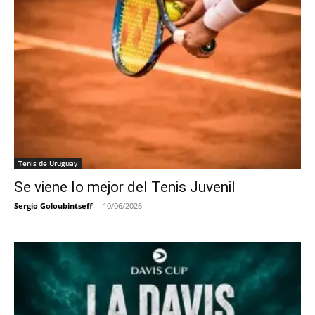
Tenis de Uruguay
Se viene lo mejor del Tenis Juvenil
Sergio Goloubintseff
-
10/06/2026