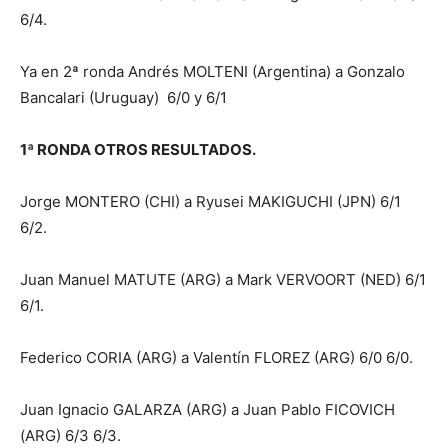
6/4.
Ya en 2ª ronda Andrés MOLTENI (Argentina) a Gonzalo
Bancalari (Uruguay) 6/0 y 6/1
1ª RONDA OTROS RESULTADOS.
Jorge MONTERO (CHI) a Ryusei MAKIGUCHI (JPN) 6/1
6/2.
Juan Manuel MATUTE (ARG) a Mark VERVOORT (NED) 6/1
6/1.
Federico CORIA (ARG) a Valentín FLOREZ (ARG) 6/0 6/0.
Juan Ignacio GALARZA (ARG) a Juan Pablo FICOVICH
(ARG) 6/3 6/3.