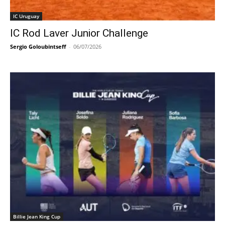
IC Uruguay
IC Rod Laver Junior Challenge
Sergio Goloubintseff
-
06/07/2026
Billie Jean King Cup