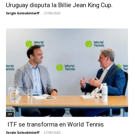
Uruguay disputa la Billie Jean King Cup.
Sergio Goloubintseff
-
27/06/2026
ITF
ITF se transforma en World Tennis
Sergio Goloubintseff
-
27/06/2026