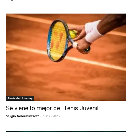
Tenis de Uruguay
Se viene lo mejor del Tenis Juvenil
Sergio Goloubintseff
-
10/06/2026