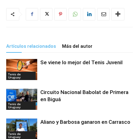
Artículos relacionados
Más del autor
Se viene lo mejor del Tenis Juvenil
Tenis de
Uruguay
Circuito Nacional Babolat de Primera
en Biguá
Tenis de
Uruguay
Aliano y Barbosa ganaron en Carrasco
Tenis de
Uruguay