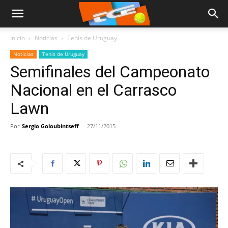
Inicio
Noticias
Tenis de Uruguay
Noticias
Tenis de Uruguay
Semifinales del Campeonato
Nacional en el Carrasco
Lawn
Por
Sergio Goloubintseff
-
27/11/2015