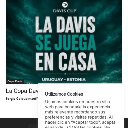
Copa Davis
La Copa Davis vuelve al Círculo
Utilizamos Cookies
Sergio Goloubintseff
-
29/05/2026
Usamos cookies en nuestro sitio
web para brindarle la experiencia
más relevante recordando sus
preferencias y visitas repetidas. Al
hacer clic en "Aceptar todo", acepta
el uso de TODAS las cookies. Sin