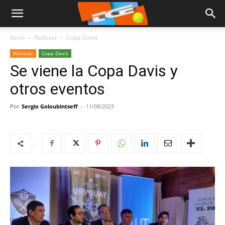
Inicio
Noticias
Copa Davis
Noticias
Copa Davis
Se viene la Copa Davis y
otros eventos
Por
Sergio Goloubintseff
-
11/08/2023