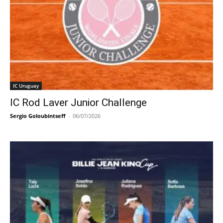
IC Uruguay
IC Rod Laver Junior Challenge
Sergio Goloubintseff
-
06/07/2026