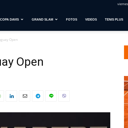
viernes
COPA DAVIS
GRAND SLAM
FOTOS
VIDEOS
TENIS PLUS
ruguay Open
uay Open