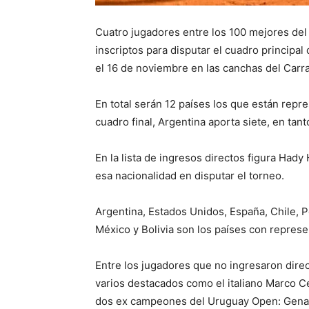
Cuatro jugadores entre los 100 mejores del 
inscriptos para disputar el cuadro principa
el 16 de noviembre en las canchas del Carr
En total serán 12 países los que están repres
cuadro final, Argentina aporta siete, en tan
En la lista de ingresos directos figura Hady
esa nacionalidad en disputar el torneo.
Argentina, Estados Unidos, España, Chile, Pe
México y Bolivia son los países con represen
Entre los jugadores que no ingresaron direc
varios destacados como el italiano Marco Ce
dos ex campeones del Uruguay Open: Genaro