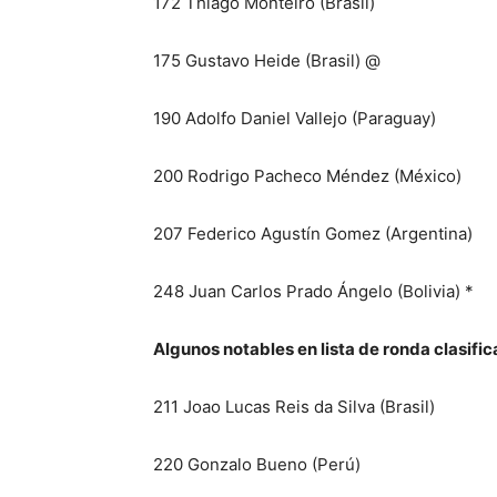
172 Thiago Monteiro (Brasil)
175 Gustavo Heide (Brasil) @
190 Adolfo Daniel Vallejo (Paraguay)
200 Rodrigo Pacheco Méndez (México)
207 Federico Agustín Gomez (Argentina)
248 Juan Carlos Prado Ángelo (Bolivia) *
Algunos notables en lista de ronda clasific
211 Joao Lucas Reis da Silva (Brasil)
220 Gonzalo Bueno (Perú)