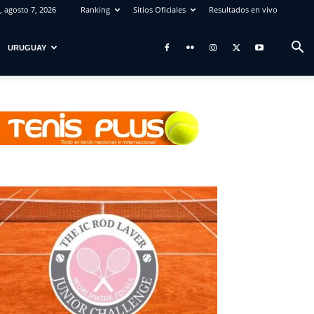
, agosto 7, 2026
Ranking
Sitios Oficiales
Resultados en vivo
URUGUAY