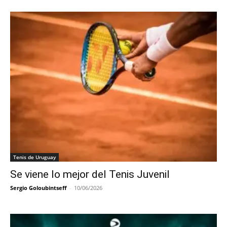
Tenis de Uruguay
Se viene lo mejor del Tenis Juvenil
Sergio Goloubintseff
-
10/06/2026