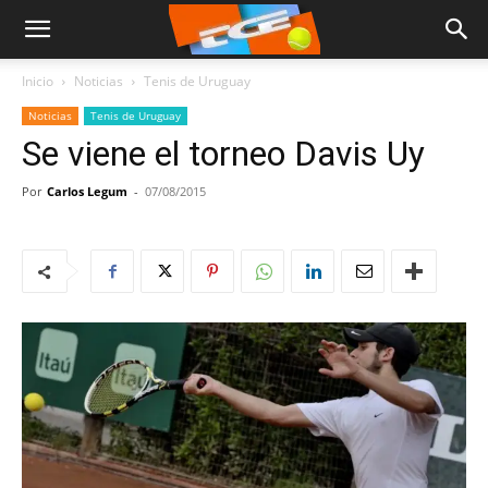
Inicio
Noticias
Tenis de Uruguay
Noticias
Tenis de Uruguay
Se viene el torneo Davis Uy
Por
Carlos Legum
-
07/08/2015