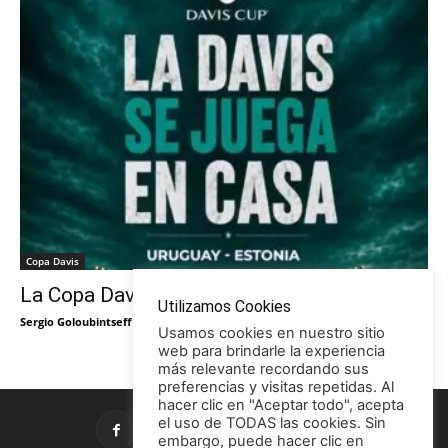
Copa Davis
La Copa Davis vuelve al Círculo
Utilizamos Cookies
Sergio Goloubintseff
-
29/05/2026
Usamos cookies en nuestro sitio
web para brindarle la experiencia
más relevante recordando sus
preferencias y visitas repetidas. Al
hacer clic en "Aceptar todo", acepta
el uso de TODAS las cookies. Sin
embargo, puede hacer clic en