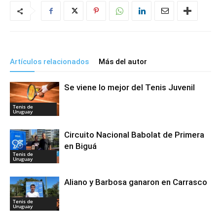
Artículos relacionados
Más del autor
Se viene lo mejor del Tenis Juvenil
Tenis de
Uruguay
Circuito Nacional Babolat de Primera
en Biguá
Tenis de
Uruguay
Aliano y Barbosa ganaron en Carrasco
Tenis de
Uruguay