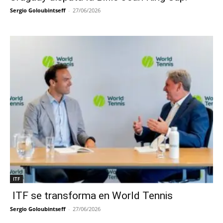
Sergio Goloubintseff
-
27/06/2026
ITF
ITF se transforma en World Tennis
Sergio Goloubintseff
-
27/06/2026