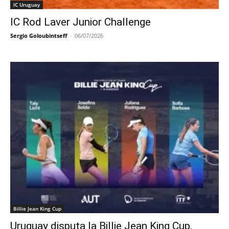
IC Uruguay
IC Rod Laver Junior Challenge
Sergio Goloubintseff
-
06/07/2026
Billie Jean King Cup
Uruguay disputa la Billie Jean King Cup.