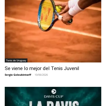
Tenis de Uruguay
Se viene lo mejor del Tenis Juvenil
Sergio Goloubintseff
-
10/06/2026