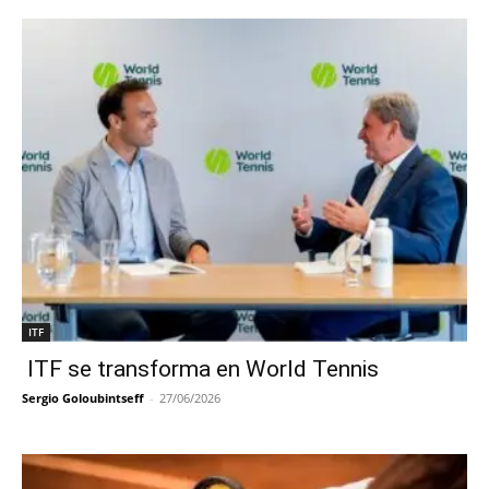
ITF
ITF se transforma en World Tennis
Sergio Goloubintseff
-
27/06/2026