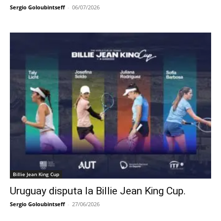
Sergio Goloubintseff
-
06/07/2026
Billie Jean King Cup
Uruguay disputa la Billie Jean King Cup.
Sergio Goloubintseff
-
27/06/2026