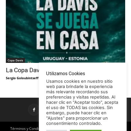
Copa Davis
La Copa Davis vuelve al Círculo
Utilizamos Cookies
Sergio Goloubintseff
-
29/05/2026
Usamos cookies en nuestro sitio
web para brindarle la experiencia
más relevante recordando sus
preferencias y visitas repetidas. Al
hacer clic en "Aceptar todo", acepta
el uso de TODAS las cookies. Sin
embargo, puede hacer clic en
"Ajustes" para proporcionar un
consentimiento controlado.
Términos y Condiciones
Política de Privacidad
Promociones