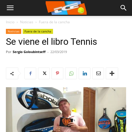
Inicio
Noticias
Fuera de la cancha
Noticias
Fuera de la cancha
Se viene el libro Tennis
Por
Sergio Goloubintseff
-
22/03/2019