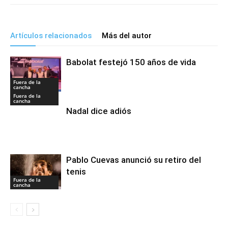
Artículos relacionados
Más del autor
Babolat festejó 150 años de vida
Fuera de la
cancha
Fuera de la
cancha
Nadal dice adiós
Pablo Cuevas anunció su retiro del
tenis
Fuera de la
cancha