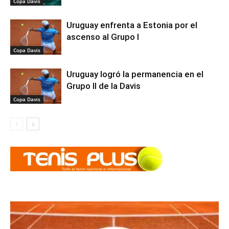
Copa Davis
Uruguay enfrenta a Estonia por el
ascenso al Grupo I
Copa Davis
Uruguay logró la permanencia en el
Grupo II de la Davis
Copa Davis