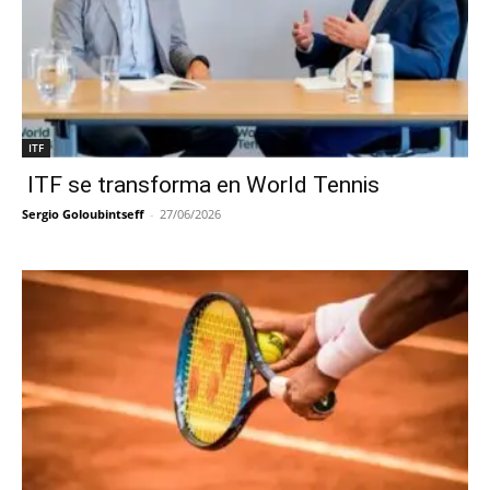
ITF
ITF se transforma en World Tennis
Sergio Goloubintseff
-
27/06/2026