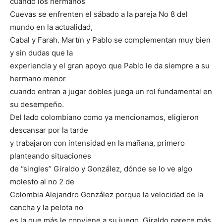
cuando los hermanos
Cuevas se enfrenten el sábado a la pareja No 8 del
mundo en la actualidad,
Cabal y Farah. Martín y Pablo se complementan muy bien
y sin dudas que la
experiencia y el gran apoyo que Pablo le da siempre a su
hermano menor
cuando entran a jugar dobles juega un rol fundamental en
su desempeño.
Del lado colombiano como ya mencionamos, eligieron
descansar por la tarde
y trabajaron con intensidad en la mañana, primero
planteando situaciones
de ‘’singles’’ Giraldo y González, dónde se lo ve algo
molesto al no 2 de
Colombia Alejandro González porque la velocidad de la
cancha y la pelota no
es la que más le conviene a su juego. Giraldo parece más