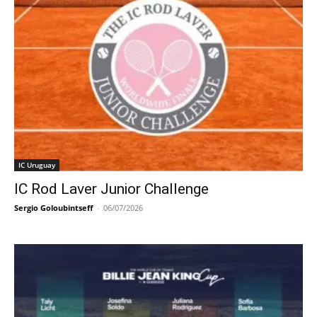
IC Uruguay
IC Rod Laver Junior Challenge
Sergio Goloubintseff
-
06/07/2026