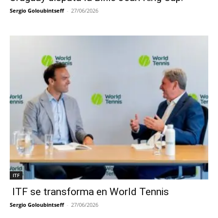
Sergio Goloubintseff
-
27/06/2026
ITF
ITF se transforma en World Tennis
Sergio Goloubintseff
-
27/06/2026