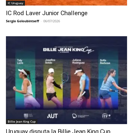
IC Uruguay
IC Rod Laver Junior Challenge
Sergio Goloubintseff
-
06/07/2026
Billie Jean King Cup
Uruguay disputa la Billie Jean King Cup.