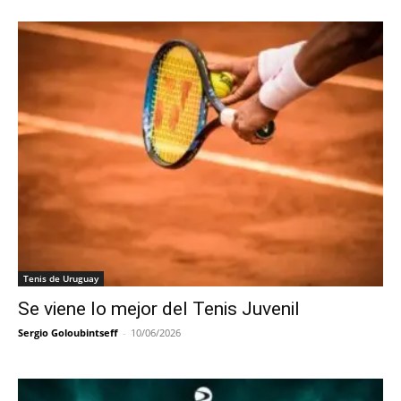
Tenis de Uruguay
Se viene lo mejor del Tenis Juvenil
Sergio Goloubintseff
-
10/06/2026