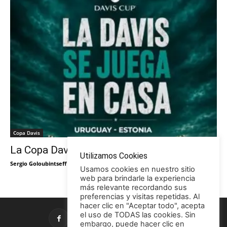
Copa Davis
La Copa Davis vuelve al Círculo
Utilizamos Cookies
Sergio Goloubintseff
-
29/05/2026
Usamos cookies en nuestro sitio
web para brindarle la experiencia
más relevante recordando sus
preferencias y visitas repetidas. Al
hacer clic en "Aceptar todo", acepta
el uso de TODAS las cookies. Sin
embargo, puede hacer clic en