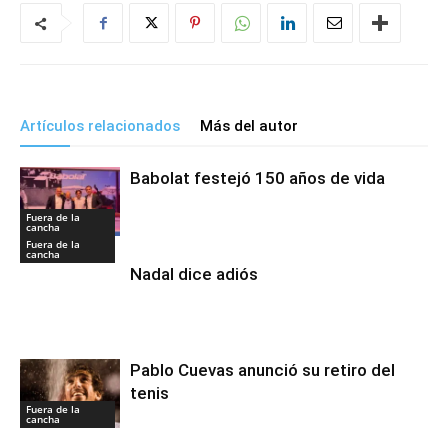
Artículos relacionados
Más del autor
Babolat festejó 150 años de vida
Fuera de la
cancha
Fuera de la
cancha
Nadal dice adiós
Pablo Cuevas anunció su retiro del
tenis
Fuera de la
cancha