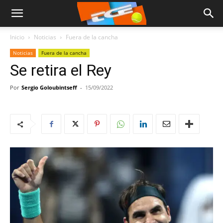
Inicio
Noticias
Fuera de la cancha
Noticias
Fuera de la cancha
Se retira el Rey
Por
Sergio Goloubintseff
-
15/09/2022