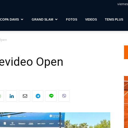
viernes
COPA DAVIS
GRAND SLAM
FOTOS
VIDEOS
TENIS PLUS
Open
tevideo Open