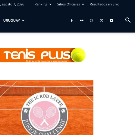
, agosto 7, 2026
Ranking
Sitios Oficiales
Resultados en vivo
URUGUAY