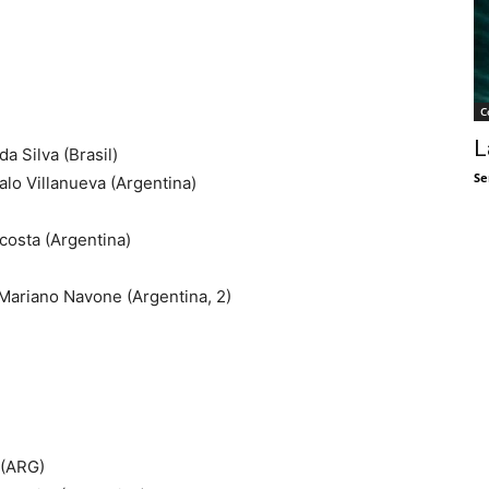
C
L
 Silva (Brasil)
Se
lo Villanueva (Argentina)
costa (Argentina)
Mariano Navone (Argentina, 2)
 (ARG)