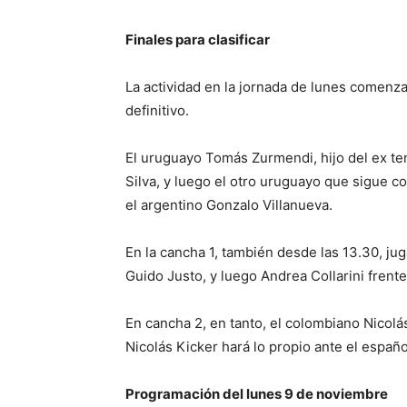
Finales para clasificar
La actividad en la jornada de lunes comenzar
definitivo.
El uruguayo Tomás Zurmendi, hijo del ex ten
Silva, y luego el otro uruguayo que sigue c
el argentino Gonzalo Villanueva.
En la cancha 1, también desde las 13.30, jug
Guido Justo, y luego Andrea Collarini frent
En cancha 2, en tanto, el colombiano Nicol
Nicolás Kicker hará lo propio ante el españ
Programación del lunes 9 de noviembre