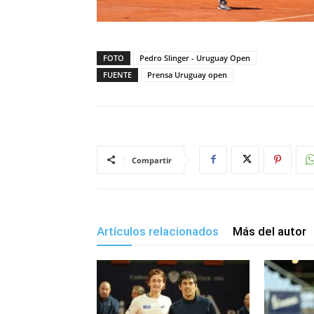
FOTO
Pedro Slinger - Uruguay Open
FUENTE
Prensa Uruguay open
Compartir
Artículos relacionados
Más del autor