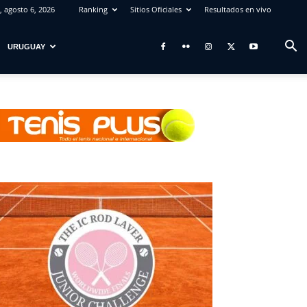
, agosto 6, 2026
Ranking
Sitios Oficiales
Resultados en vivo
URUGUAY