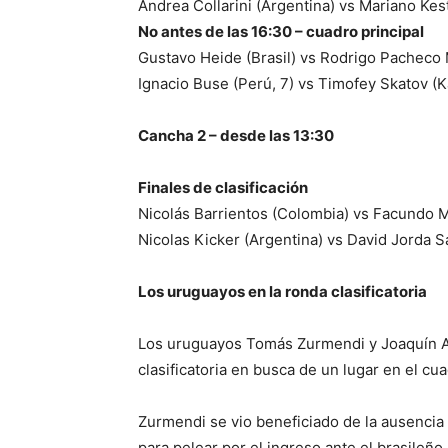
Andrea Collarini (Argentina) vs Mariano Kes
No antes de las 16:30 – cuadro principal
Gustavo Heide (Brasil) vs Rodrigo Pacheco
Ignacio Buse (Perú, 7) vs Timofey Skatov (K
Cancha 2 – desde las 13:30
Finales de clasificación
Nicolás Barrientos (Colombia) vs Facundo 
Nicolas Kicker (Argentina) vs David Jorda S
Los uruguayos en la ronda clasificatoria
Los uruguayos Tomás Zurmendi y Joaquín Agu
clasificatoria en busca de un lugar en el cu
Zurmendi se vio beneficiado de la ausencia
para pelear por el ingreso ante el brasileño 