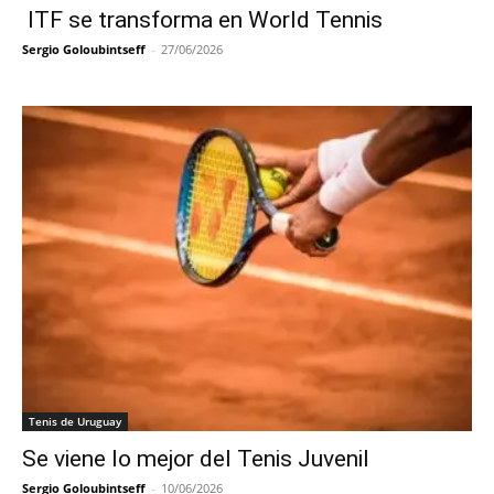
ITF se transforma en World Tennis
Sergio Goloubintseff
-
27/06/2026
Tenis de Uruguay
Se viene lo mejor del Tenis Juvenil
Sergio Goloubintseff
-
10/06/2026