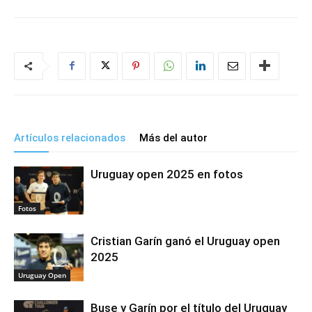
Artículos relacionados
Más del autor
Uruguay open 2025 en fotos
Fotos
Cristian Garín ganó el Uruguay open
2025
Uruguay Open
Buse y Garín por el título del Uruguay