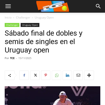
Inicio
Challenger
Uruguay Open
Challenger
Uruguay Open
Sábado final de dobles y
semis de singles en el
Uruguay open
Por
TCE
-
15/11/2025