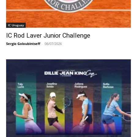
IC Uruguay
IC Rod Laver Junior Challenge
Sergio Goloubintseff
-
06/07/2026