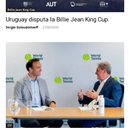
Billie Jean King Cup
Uruguay disputa la Billie Jean King Cup.
Sergio Goloubintseff
-
27/06/2026
ITF