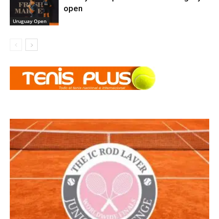
open
Uruguay Open