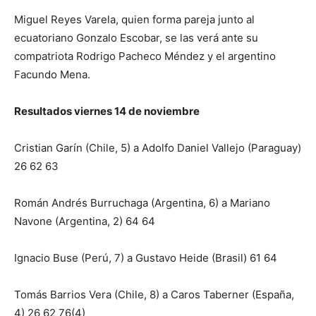
Miguel Reyes Varela, quien forma pareja junto al
ecuatoriano Gonzalo Escobar, se las verá ante su
compatriota Rodrigo Pacheco Méndez y el argentino
Facundo Mena.
Resultados viernes 14 de noviembre
Cristian Garín (Chile, 5) a Adolfo Daniel Vallejo (Paraguay)
26 62 63
Román Andrés Burruchaga (Argentina, 6) a Mariano
Navone (Argentina, 2) 64 64
Ignacio Buse (Perú, 7) a Gustavo Heide (Brasil) 61 64
Tomás Barrios Vera (Chile, 8) a Caros Taberner (España,
4) 26 62 76(4)