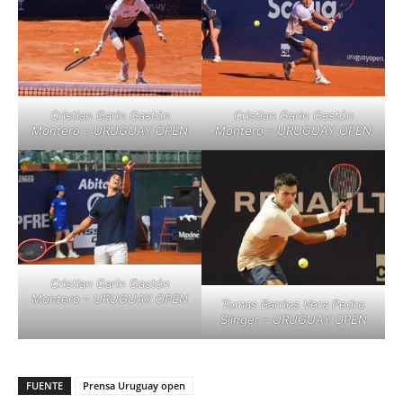
Cristian Garin Gastón
Cristian Garin Gastón
Montero – URUGUAY OPEN
Montero – URUGUAY OPEN
Cristian Garin Gastón
Montero – URUGUAY OPEN
Tomas Barrios Vera Pedro
Slinger – URUGUAY OPEN
FUENTE
Prensa Uruguay open