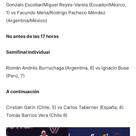
Gonzalo Escobar/Miguel Reyes-Varela (Ecuador/México,
1) vs Facundo Mena/Rodrigo Pacheco Méndez
(Argentina/México)
No antes de las 17 horas
Semifinal individual
Román Andrés Burruchaga (Argentina, 6) vs Ignacio Buse
(Perú, 7)
A continuación
Cristian Garín (Chile, 5) vs Carlos Taberner (España, 4)
Tomás Barrios Vera (Chile 8)