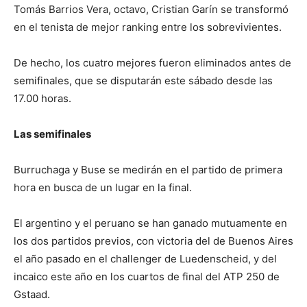
Tomás Barrios Vera, octavo, Cristian Garín se transformó
en el tenista de mejor ranking entre los sobrevivientes.
De hecho, los cuatro mejores fueron eliminados antes de
semifinales, que se disputarán este sábado desde las
17.00 horas.
Las semifinales
Burruchaga y Buse se medirán en el partido de primera
hora en busca de un lugar en la final.
El argentino y el peruano se han ganado mutuamente en
los dos partidos previos, con victoria del de Buenos Aires
el año pasado en el challenger de Luedenscheid, y del
incaico este año en los cuartos de final del ATP 250 de
Gstaad.