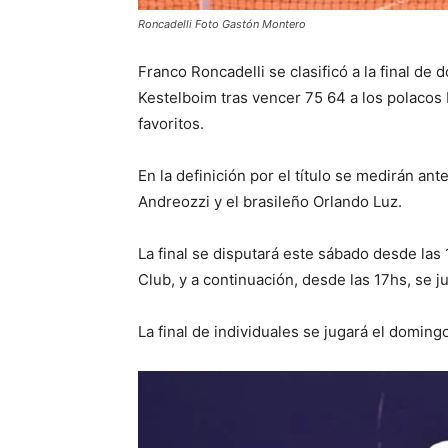
Roncadelli Foto Gastón Montero
Franco Roncadelli se clasificó a la final de
Kestelboim tras vencer 75 64 a los polacos 
favoritos.
En la definición por el título se medirán an
Andreozzi y el brasileño Orlando Luz.
La final se disputará este sábado desde las
Club, y a continuación, desde las 17hs, se j
La final de individuales se jugará el doming