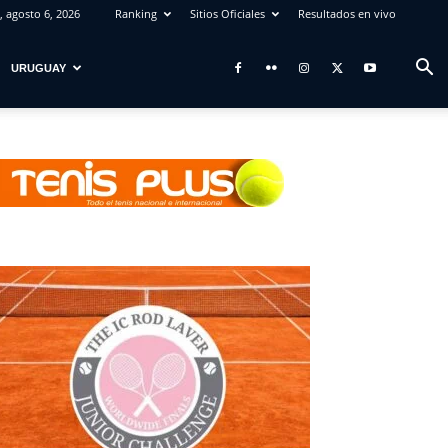
, agosto 6, 2026
Ranking
Sitios Oficiales
Resultados en vivo
URUGUAY