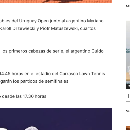
Se
 dobles del Uruguay Open junto al argentino Mariano
Karoll Drzewiecki y Piotr Matuszewski, cuartos
te los primeros cabezas de serie, el argentino Guido
 14.45 horas en el estadio del Carrasco Lawn Tennis
ugarán los partidos de semifinales.
I
I
o desde las 17.30 horas.
T
Se