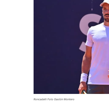
Roncadelli Foto Gastón Montero