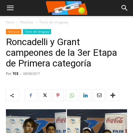
Inicio
Noticias
Tenis de Uruguay
Noticias
Tenis de Uruguay
Roncadelli y Grant
campeones de la 3er Etapa
de Primera categoría
Por
TCE
-
08/08/2017