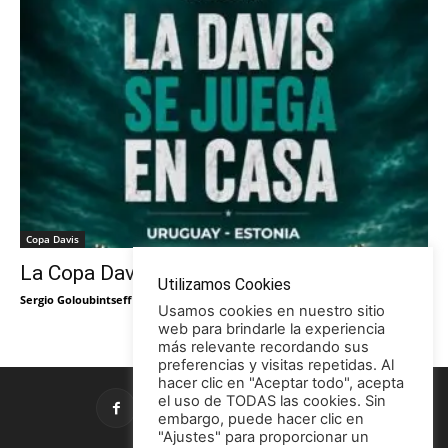
Copa Davis
La Copa Davis vuelve al Círculo
Utilizamos Cookies
Sergio Goloubintseff
-
29/05/2026
Usamos cookies en nuestro sitio
web para brindarle la experiencia
más relevante recordando sus
preferencias y visitas repetidas. Al
hacer clic en "Aceptar todo", acepta
el uso de TODAS las cookies. Sin
embargo, puede hacer clic en
"Ajustes" para proporcionar un