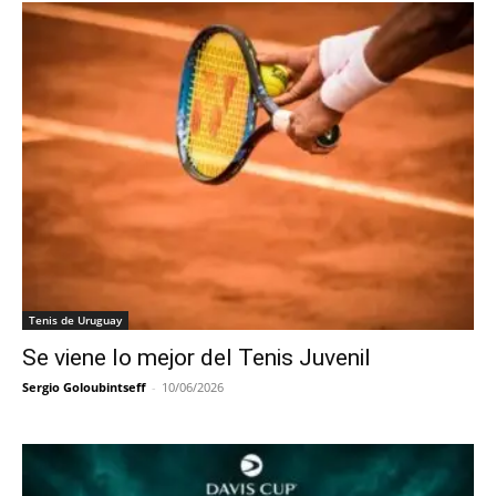
Tenis de Uruguay
Se viene lo mejor del Tenis Juvenil
Sergio Goloubintseff
-
10/06/2026