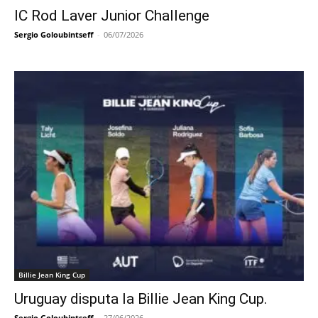
IC Rod Laver Junior Challenge
Sergio Goloubintseff
-
06/07/2026
Billie Jean King Cup
Uruguay disputa la Billie Jean King Cup.
Sergio Goloubintseff
-
27/06/2026