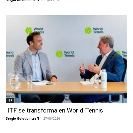
ITF
ITF se transforma en World Tennis
Sergio Goloubintseff
-
27/06/2026