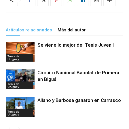
Artículos relacionados
Más del autor
Se viene lo mejor del Tenis Juvenil
Tenis de
Uruguay
Circuito Nacional Babolat de Primera
en Biguá
Tenis de
Uruguay
Aliano y Barbosa ganaron en Carrasco
Tenis de
Uruguay