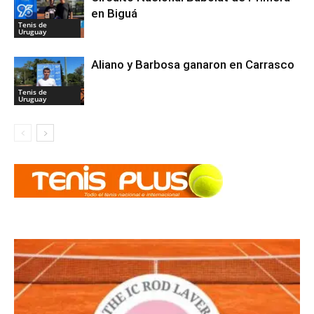
en Biguá
Tenis de
Uruguay
Aliano y Barbosa ganaron en Carrasco
Tenis de
Uruguay