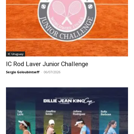
IC Uruguay
IC Rod Laver Junior Challenge
Sergio Goloubintseff
-
06/07/2026