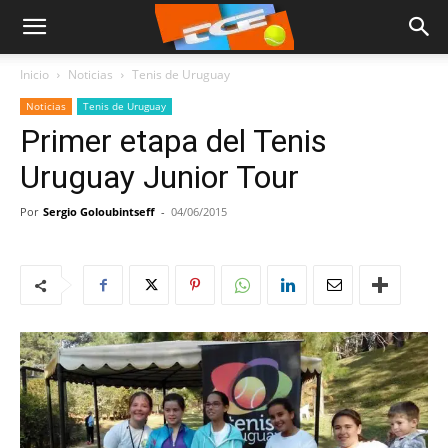
Inicio
Noticias
Tenis de Uruguay
Noticias
Tenis de Uruguay
Primer etapa del Tenis
Uruguay Junior Tour
Por
Sergio Goloubintseff
-
04/06/2015