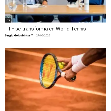
ITF
ITF se transforma en World Tennis
Sergio Goloubintseff
-
27/06/2026