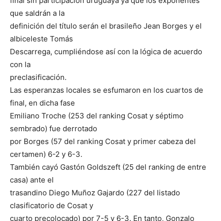
final sin participación uruguaya ya que los exponentes
que saldrán a la
definición del título serán el brasileño Jean Borges y el
albiceleste Tomás
Descarrega, cumpliéndose así con la lógica de acuerdo
con la
preclasificación.
Las esperanzas locales se esfumaron en los cuartos de
final, en dicha fase
Emiliano Troche (253 del ranking Cosat y séptimo
sembrado) fue derrotado
por Borges (57 del ranking Cosat y primer cabeza del
certamen) 6-2 y 6-3.
También cayó Gastón Goldszeft (25 del ranking de entre
casa) ante el
trasandino Diego Muñoz Gajardo (227 del listado
clasificatorio de Cosat y
cuarto precolocado) por 7-5 y 6-3. En tanto, Gonzalo