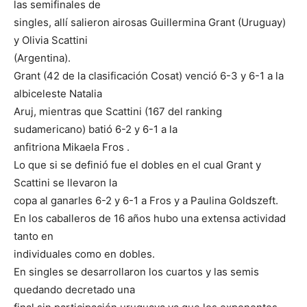
las semifinales de
singles, allí salieron airosas Guillermina Grant (Uruguay)
y Olivia Scattini
(Argentina).
Grant (42 de la clasificación Cosat) venció 6-3 y 6-1 a la
albiceleste Natalia
Aruj, mientras que Scattini (167 del ranking
sudamericano) batió 6-2 y 6-1 a la
anfitriona Mikaela Fros .
Lo que si se definió fue el dobles en el cual Grant y
Scattini se llevaron la
copa al ganarles 6-2 y 6-1 a Fros y a Paulina Goldszeft.
En los caballeros de 16 años hubo una extensa actividad
tanto en
individuales como en dobles.
En singles se desarrollaron los cuartos y las semis
quedando decretado una