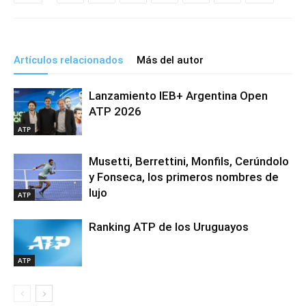
Artículos relacionados
Más del autor
Lanzamiento IEB+ Argentina Open
ATP 2026
ATP
Musetti, Berrettini, Monfils, Cerúndolo
y Fonseca, los primeros nombres de
lujo
ATP
Ranking ATP de los Uruguayos
ATP