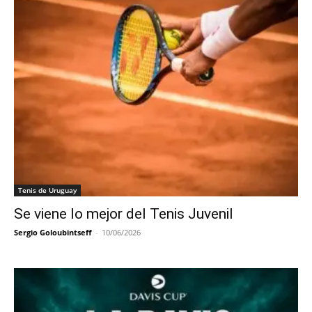
Tenis de Uruguay
Se viene lo mejor del Tenis Juvenil
Sergio Goloubintseff
-
10/06/2026