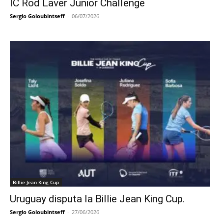
IC Rod Laver Junior Challenge
Sergio Goloubintseff
-
06/07/2026
Billie Jean King Cup
Uruguay disputa la Billie Jean King Cup.
Sergio Goloubintseff
-
27/06/2026