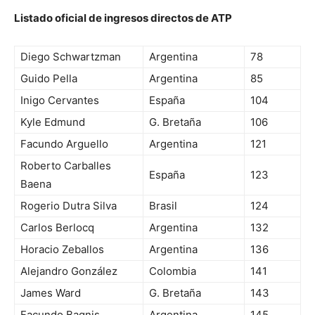
Listado oficial de ingresos directos de ATP
Diego Schwartzman
Argentina
78
Guido Pella
Argentina
85
Inigo Cervantes
España
104
Kyle Edmund
G. Bretaña
106
Facundo Arguello
Argentina
121
Roberto Carballes
España
123
Baena
Rogerio Dutra Silva
Brasil
124
Carlos Berlocq
Argentina
132
Horacio Zeballos
Argentina
136
Alejandro González
Colombia
141
James Ward
G. Bretaña
143
Facundo Bagnis
Argentina
145