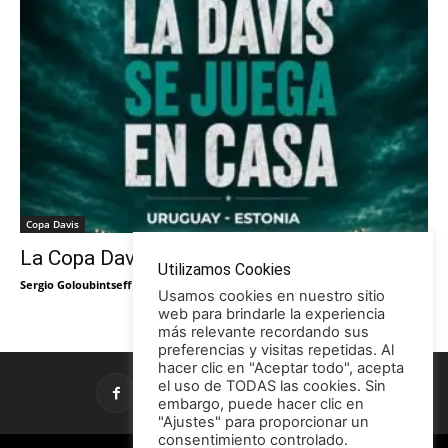
Copa Davis
La Copa Davis vuelve al Círculo
Utilizamos Cookies
Sergio Goloubintseff
-
29/05/2026
Usamos cookies en nuestro sitio
web para brindarle la experiencia
más relevante recordando sus
preferencias y visitas repetidas. Al
hacer clic en "Aceptar todo", acepta
el uso de TODAS las cookies. Sin
embargo, puede hacer clic en
"Ajustes" para proporcionar un
consentimiento controlado.