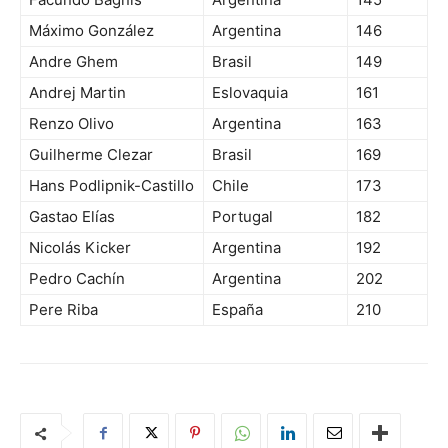
Máximo González
Argentina
146
Andre Ghem
Brasil
149
Andrej Martin
Eslovaquia
161
Renzo Olivo
Argentina
163
Guilherme Clezar
Brasil
169
Hans Podlipnik-Castillo
Chile
173
Gastao Elías
Portugal
182
Nicolás Kicker
Argentina
192
Pedro Cachín
Argentina
202
Pere Riba
España
210