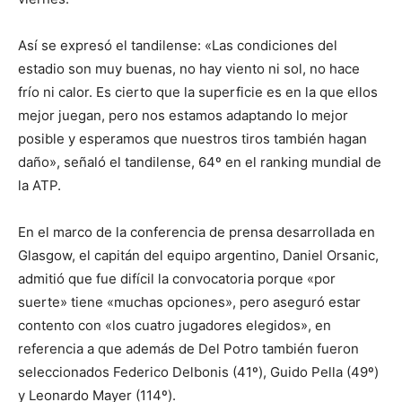
Así se expresó el tandilense: «Las condiciones del
estadio son muy buenas, no hay viento ni sol, no hace
frío ni calor. Es cierto que la superficie es en la que ellos
mejor juegan, pero nos estamos adaptando lo mejor
posible y esperamos que nuestros tiros también hagan
daño», señaló el tandilense, 64º en el ranking mundial de
la ATP.
En el marco de la conferencia de prensa desarrollada en
Glasgow, el capitán del equipo argentino, Daniel Orsanic,
admitió que fue difícil la convocatoria porque «por
suerte» tiene «muchas opciones», pero aseguró estar
contento con «los cuatro jugadores elegidos», en
referencia a que además de Del Potro también fueron
seleccionados Federico Delbonis (41º), Guido Pella (49º)
y Leonardo Mayer (114º).