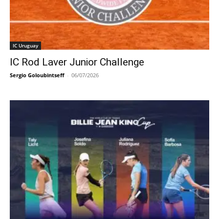
IC Uruguay
IC Rod Laver Junior Challenge
Sergio Goloubintseff
-
06/07/2026