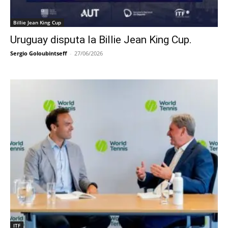
Billie Jean King Cup
Uruguay disputa la Billie Jean King Cup.
Sergio Goloubintseff
-
27/06/2026
ITF