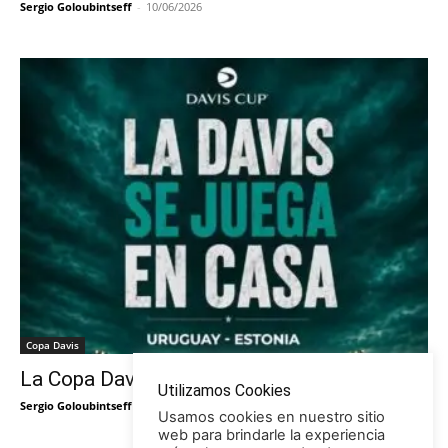
Sergio Goloubintseff
-
10/06/2026
Copa Davis
La Copa Davis vuelve al Círculo
Utilizamos Cookies
Sergio Goloubintseff
-
29/05/2026
Usamos cookies en nuestro sitio
web para brindarle la experiencia